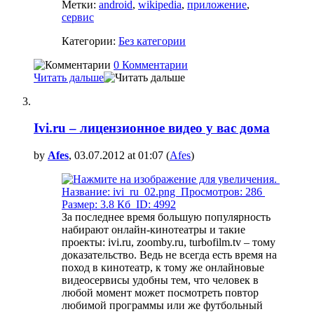
Метки:
android
,
wikipedia
,
приложение
,
сервис
Категории:
Без категории
0 Комментарии
Читать дальше
Ivi.ru – лицензионное видео у вас дома
by
Afes
, 03.07.2012 at 01:07 (
Afes
)
За последнее время большую популярность
набирают онлайн-кинотеатры и такие
проекты: ivi.ru, zoomby.ru, turbofilm.tv – тому
доказательство. Ведь не всегда есть время на
поход в кинотеатр, к тому же онлайновые
видеосервисы удобны тем, что человек в
любой момент может посмотреть повтор
любимой программы или же футбольный