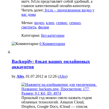
матч. IvI.ru представляет собой удобный, а
главное качественный онлайн-кинотеатр.
Читать далее:
Ivi.ru – лицензионное видео у
вас дома
Метки:
видео
,
клип
,
сервис
,
сериал
,
смотреть
,
фильм
Категории:
Без категории
0 Комментарии
Backupify: бэкап ваших онлайновых
аккаунтов
by
Afes
, 01.07.2012 at 12:26 (
Afes
)
Прошлый год можно смело назвать годом
облачных технологий. Amazon Cloud,
Dropbox, Google Docs, iCloud — список