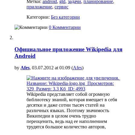
Метки:
android
,
gtd
,
задачи
,
планирование
,
приложение
,
сервис
Категории:
Без категории
0 Комментарии
Официальное приложение Wikipedia для
Android
by
Afes
, 03.07.2012 at 01:09 (
Afes
)
Wikipedia представляет собой огромную
библиотеку знаний, которая вмещает в себя
десятки и даже сотни тысяч статей на
различных языках. Поэтому значимость
Википедии в целом очень трудно
переоценить, ведь над ее наполнением
трудятся большое количество авторов,