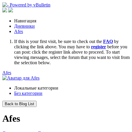
Навигация
Дневники
Afes
If this is your first visit, be sure to check out the
FAQ
by
clicking the link above. You may have to
register
before you
can post: click the register link above to proceed. To start
viewing messages, select the forum that you want to visit from
the selection below.
Afes
Локальные категории
Без категории
Back to Blog List
Afes