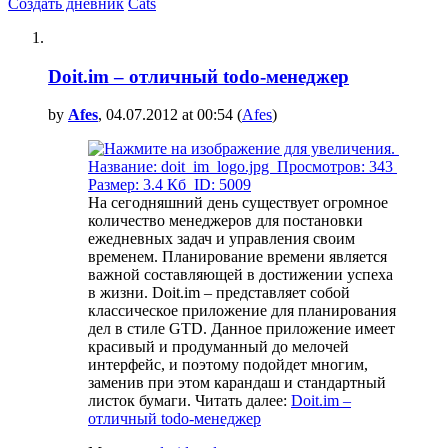
Создать дневник
Cats
Doit.im – отличный todo-менеджер
by
Afes
, 04.07.2012 at 00:54 (
Afes
)
На сегодняшний день существует огромное
количество менеджеров для постановки
ежедневных задач и управления своим
временем. Планирование времени является
важной составляющей в достижении успеха
в жизни. Doit.im – представляет собой
классическое приложение для планирования
дел в стиле GTD. Данное приложение имеет
красивый и продуманный до мелочей
интерфейс, и поэтому подойдет многим,
заменив при этом карандаш и стандартный
листок бумаги. Читать далее:
Doit.im –
отличный todo-менеджер