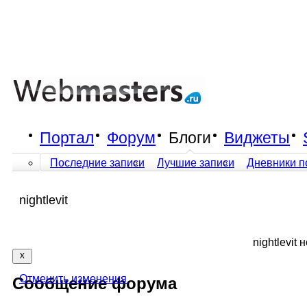
Портал
Форум
Блоги
Виджеты
Последние записи
Лучшие записи
Дневники п
nightlevit
nightlevit
Отменить изменения
Сообщение форума