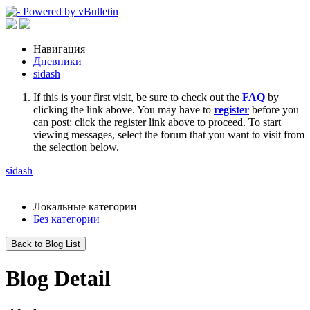
Навигация
Дневники
sidash
If this is your first visit, be sure to check out the
FAQ
by
clicking the link above. You may have to
register
before you
can post: click the register link above to proceed. To start
viewing messages, select the forum that you want to visit from
the selection below.
sidash
Локальные категории
Без категории
Back to Blog List
Blog Detail