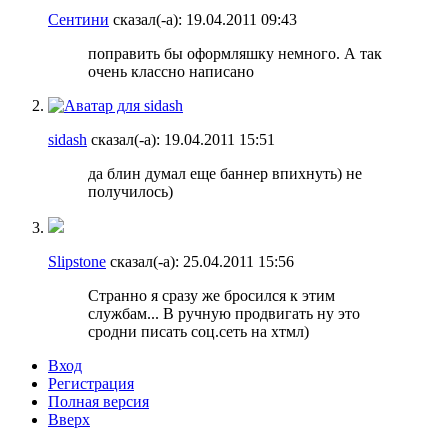
Сентини
сказал(-а):
19.04.2011
09:43
поправить бы оформляшку немного. А так
очень классно написано
sidash
сказал(-а):
19.04.2011
15:51
да блин думал еще баннер впихнуть) не
получилось)
Slipstone
сказал(-а):
25.04.2011
15:56
Странно я сразу же бросился к этим
службам... В ручную продвигать ну это
сродни писать соц.сеть на хтмл)
Вход
Регистрация
Полная версия
Вверх