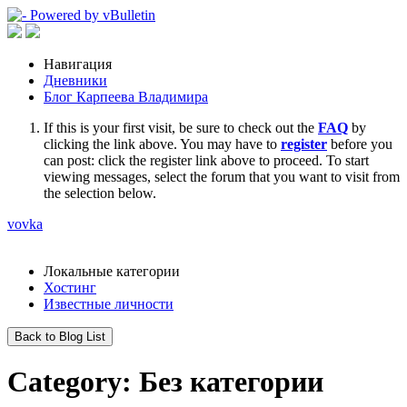
Навигация
Дневники
Блог Карпеева Владимира
If this is your first visit, be sure to check out the
FAQ
by
clicking the link above. You may have to
register
before you
can post: click the register link above to proceed. To start
viewing messages, select the forum that you want to visit from
the selection below.
vovka
Локальные категории
Хостинг
Известные личности
Back to Blog List
Category: Без категории