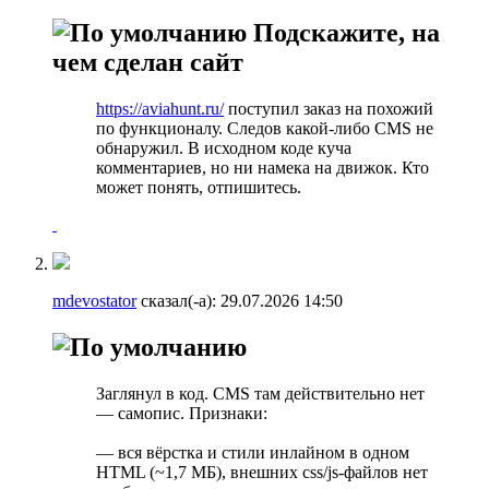
Подскажите, на
чем сделан сайт
https://aviahunt.ru/
поступил заказ на похожий
по функционалу. Следов какой-либо CMS не
обнаружил. В исходном коде куча
комментариев, но ни намека на движок. Кто
может понять, отпишитесь.
mdevostator
сказал(-а):
29.07.2026
14:50
Заглянул в код. CMS там действительно нет
— самопис. Признаки:
— вся вёрстка и стили инлайном в одном
HTML (~1,7 МБ), внешних css/js-файлов нет