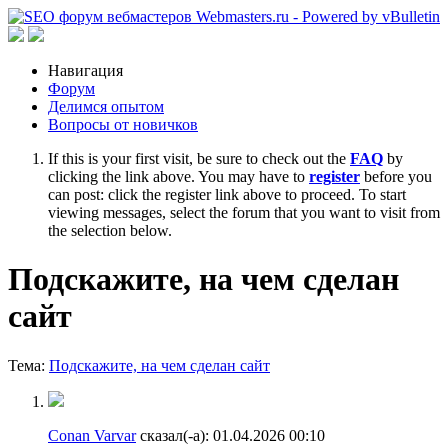
Навигация
Форум
Делимся опытом
Вопросы от новичков
If this is your first visit, be sure to check out the
FAQ
by
clicking the link above. You may have to
register
before you
can post: click the register link above to proceed. To start
viewing messages, select the forum that you want to visit from
the selection below.
Подскажите, на чем сделан
сайт
Тема:
Подскажите, на чем сделан сайт
Conan Varvar
сказал(-а):
01.04.2026
00:10