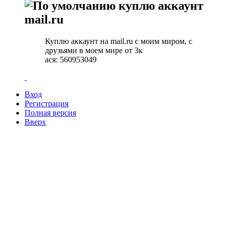
куплю аккаунт
mail.ru
Куплю аккаунт на mail.ru с моим миром, с
друзьями в моем мире от 3к
ася: 560953049
Вход
Регистрация
Полная версия
Вверх