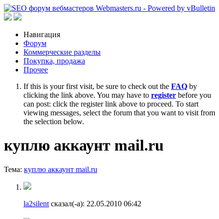
Навигация
Форум
Коммерческие разделы
Покупка, продажа
Прочее
If this is your first visit, be sure to check out the
FAQ
by
clicking the link above. You may have to
register
before you
can post: click the register link above to proceed. To start
viewing messages, select the forum that you want to visit from
the selection below.
куплю аккаунт mail.ru
Тема:
куплю аккаунт mail.ru
la2silent
сказал(-а):
22.05.2010
06:42