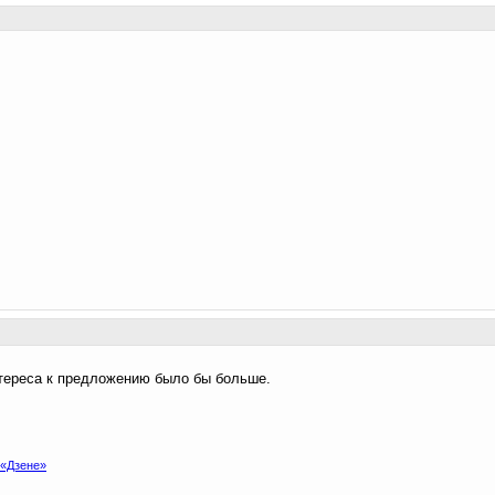
нтереса к предложению было бы больше.
 «Дзене»