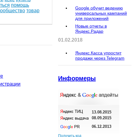
ться
помощь
Google обучит ведению
сообщество
товар
универсальных кампаний
для приложений
Новые отчеты в
Яндекс.Радар
01.02.2018
Яндекс.Касса упростит
374
гостей
продажи через Telegram
те
Информеры
истрации
13.08.2015
08.09.2015
06.12.2013
Получить код