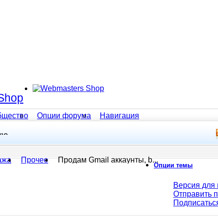
Shop
бщество
Опции форума
Навигация
ую
ажа
Прочее
Продам Gmail аккаунты, b...
Опции темы
Версия для 
Отправить 
Подписатьс