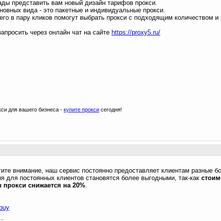
ды представить вам новый дизайн тарифов прокси.
новных вида - это пакетные и индивидуальные прокси.
его в пару кликов помогут выбрать прокси с подходящим количеством и
апросить через онлайн чат на сайте
https://proxy5.ru/
си для вашего бизнеса -
купите прокси
сегодня!
ите внимание, наш сервис постоянно предоставляет клиентам разные б
я для постоянных клиентов становятся более выгодными, так-как
стоим
 прокси снижается на 20%
.
/buy