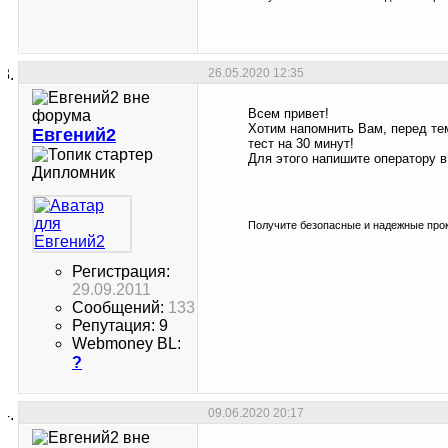
26.05.2020
12:35
Всем привет!
Хотим напомнить Вам, перед те
Евгений2
тест на 30 минут!
Для этого напишите оператору в 
Дипломник
Получите безопасные и надежные прок
Регистрация:
29.09.2011
Сообщений:
133
Репутация: 9
Webmoney BL:
?
09.06.2020
20:17