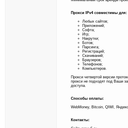
Прокси IPv4 совместимы для:
Любых сайтов;
Приложений;
Софта;
Игр;
Накрутки;
Ботов;
Парсинга;
Регистраций;
Скачиваний;
Браузеров;
Телефонов;
Компьютеров.
Прокси четвертой версии прото
прокси не подходят под Ваши з
доступа.
Способы оплаты:
WebMoney, Bitcoin, QIWI, Яндек
Контакты: