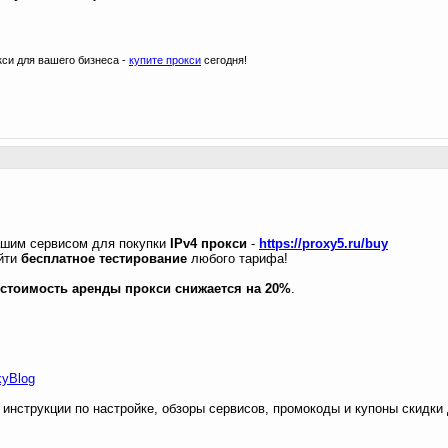
си для вашего бизнеса -
купите прокси
сегодня!
ашим сервисом для покупки
IPv4 прокси
-
https://proxy5.ru/buy
ойти
бесплатное тестирование
любого тарифа!
стоимость аренды прокси снижается на 20%
.
xyBlog
, инструкции по настройке, обзоры сервисов, промокоды и купоны скидки