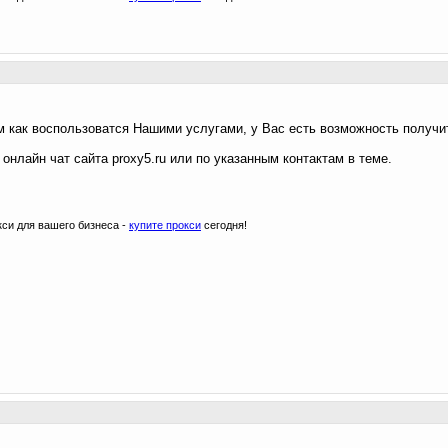
м как воспользоватся Нашими услугами, у Вас есть возможность получи
онлайн чат сайта proxy5.ru или по указанным контактам в теме.
си для вашего бизнеса -
купите прокси
сегодня!