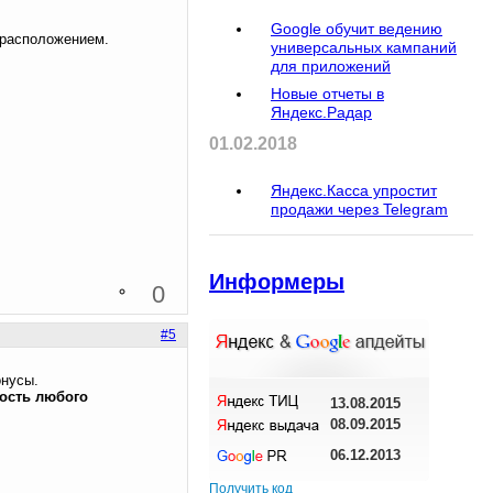
Google обучит ведению
 расположением.
универсальных кампаний
для приложений
Новые отчеты в
Яндекс.Радар
01.02.2018
Яндекс.Касса упростит
продажи через Telegram
Информеры
0
#5
онусы.
ость любого
13.08.2015
08.09.2015
06.12.2013
Получить код