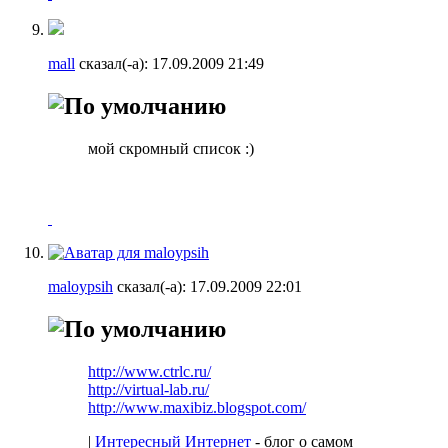
mall
сказал(-а):
17.09.2009
21:49
мой скромный список :)
maloypsih
сказал(-а):
17.09.2009
22:01
http://www.ctrlc.ru/
http://virtual-lab.ru/
http://www.maxibiz.blogspot.com/
|
Интересный Интернет
- блог о самом