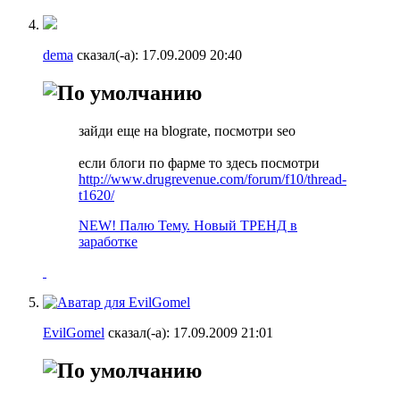
dema
сказал(-а):
17.09.2009
20:40
зайди еще на blograte, посмотри seo
если блоги по фарме то здесь посмотри
http://www.drugrevenue.com/forum/f10/thread-
t1620/
NEW! Палю Тему. Новый ТРЕНД в
заработке
EvilGomel
сказал(-а):
17.09.2009
21:01