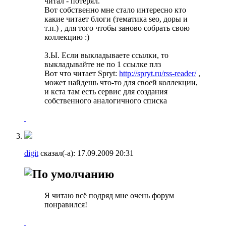
читал - потерял.
Вот собственно мне стало интересно кто
какие читает блоги (тематика seo, доры и
т.п.) , для того чтобы заново собрать свою
коллекцию :)
З.Ы. Если выкладываете ссылки, то
выкладывайте не по 1 ссылке плз
Вот что читает Spryt:
http://spryt.ru/rss-reader/
,
может найдешь что-то для своей коллекции,
и кста там есть сервис для создания
собственного аналогичного списка
digit
сказал(-а):
17.09.2009
20:31
Я читаю всё подряд мне очень форум
понравился!