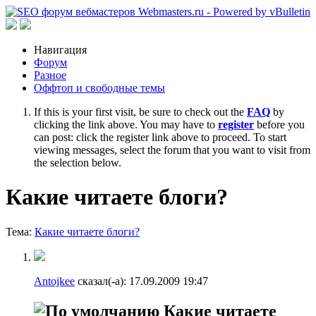
Навигация
Форум
Разное
Оффтоп и свободные темы
If this is your first visit, be sure to check out the
FAQ
by
clicking the link above. You may have to
register
before you
can post: click the register link above to proceed. To start
viewing messages, select the forum that you want to visit from
the selection below.
Какие читаете блоги?
Тема:
Какие читаете блоги?
Antojkee
сказал(-а):
17.09.2009
19:47
Какие читаете