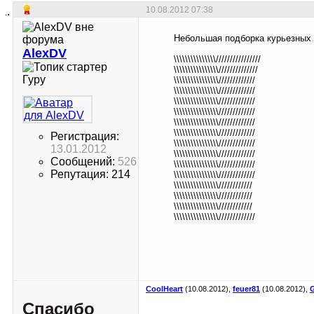
10.08.2012
07:38
Небольшая подборка курьезных 
AlexDV
\\\\\\\\\\\\\\\////////////////
\\\\\\\\\\\\\\\\//////////////
Гуру
\\\\\\\\\\\\\\\\/////////////
\\\\\\\\\\\\\\\\/////////////
\\\\\\\\\\\\\\\\/////////////
\\\\\\\\\\\\\\\\/////////////
\\\\\\\\\\\\\\\\/////////////
\\\\\\\\\\\\\\\\/////////////
Регистрация:
\\\\\\\\\\\\\\\\/////////////
13.01.2012
\\\\\\\\\\\\\\\\/////////////
Сообщений:
526
\\\\\\\\\\\\\\\\/////////////
Репутация: 214
\\\\\\\\\\\\\\\\/////////////
\\\\\\\\\\\\\\\\////////////
\\\\\\\\\\\\\\\\////////////
\\\\\\\\\\\\\\\\////////////
\\\\\\\\\\\\\\\\/////////////
CoolHeart
(10.08.2012),
feuer81
(10.08.2012),
Спасибо