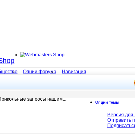
Shop
бщество
Опции форума
Навигация
Прикольные запросы нашим...
Опции темы
Версия для 
Отправить 
Подписатьс