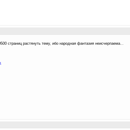
500 страниц растянуть тему, ибо народная фантазия неисчерпаема...
х