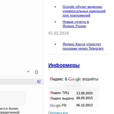
Google обучит ведению
универсальных кампаний
для приложений
Новые отчеты в
Яндекс.Радар
01.02.2018
Яндекс.Касса упростит
продажи через Telegram
Информеры
0
#7
13.08.2015
08.09.2015
06.12.2013
яются более-
определенной
Получить код