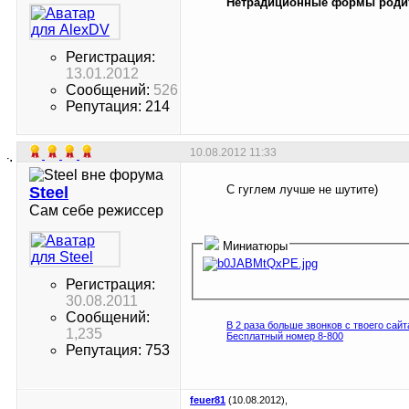
Нетрадиционные формы родит
Регистрация:
13.01.2012
Сообщений:
526
Репутация: 214
10.08.2012
11:33
С гуглем лучше не шутите)
Steel
Сам себе режиссер
Миниатюры
Регистрация:
30.08.2011
Сообщений:
В 2 раза больше звонков с твоего сайт
1,235
Бесплатный номер 8-800
Репутация: 753
feuer81
(10.08.2012),