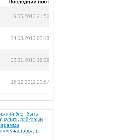
Последний пост
19.05.2013 21:56
24.03.2012 02:18
02.01.2012 16:39
16.12.2011 20:57
ижний
блог
быть
с
купить
лайковый
ограмма
оним
участвовать