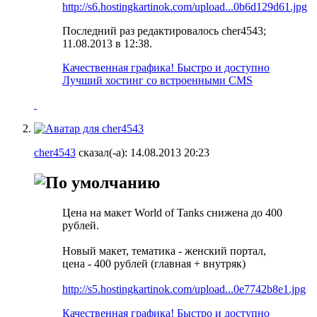
http://s6.hostingkartinok.com/upload...0b6d129d61.jpg
Последний раз редактировалось cher4543;
11.08.2013 в
12:38
.
Качественная графика! Быстро и доступно
Лучший хостинг со встроенными CMS
cher4543
сказал(-а):
14.08.2013
20:23
Цена на макет World of Tanks снижена до 400
рублей.
Новый макет, тематика - женский портал,
цена - 400 рублей (главная + внутряк)
http://s5.hostingkartinok.com/upload...0e7742b8e1.jpg
Качественная графика! Быстро и доступно