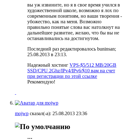
вы уж извините, но я в свое время учился в
художественной школе, возможно я лох по
современным понятиям, но ваши творения -
убожество, как на меня. Возможно
правильно понятые слова вас натолкнут на
дальнейшее развитие, желаю, что бы вы не
останавливались на достигнутом.
Последний раз редактировалось buninsan;
25.08.2013 в
23:13
.
Надежный хостинг
VPS-$5/512 MB/20GB
SSD/CPU 2Ghz/IPv4/IPv6/$10 вам на счет
при регистрации по этой ссылке
Рекомендую!
mojwp
сказал(-а):
25.08.2013
23:36