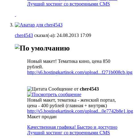
Лучший хостинг со встроенными CMS
cher4543
сказал(-а):
24.08.2013
17:09
Новый макет! Тематика кино, цена 850
рублей.
http://s6.hostingkartinok.com/upload...f271b008cb.jpg
Сообщение от
cher4543
Новый макет, тематика - женский портал,
цена - 400 рублей (главная + внутряк)
http://s5.hostingkartinok.com/upload...0e7742b8e1.jpg
Макет продан
Качественная графика! Быстро и доступно
Лучший хостинг со встроенными CMS