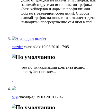
долю от доходов на аккаунте партнерки, или
занимайся другими источниками трафика
(база кейвордов и доры на профилях или
дорген в различном сочетании). С доров
сливай трафик на шоп, тогда отпадет задача
выводить непосредственно сам шоп в топ.
mazder
сказал(-а):
19.03.2010
17:05
тем по уникализации контента полно,
пользуйся поиском...
buy
сказал(-а):
19.03.2010
17:42