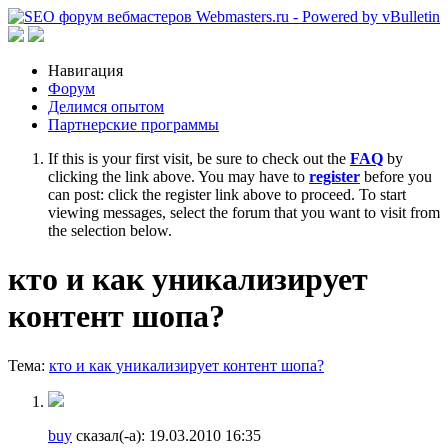
Навигация
Форум
Делимся опытом
Партнерские программы
If this is your first visit, be sure to check out the
FAQ
by
clicking the link above. You may have to
register
before you
can post: click the register link above to proceed. To start
viewing messages, select the forum that you want to visit from
the selection below.
кто и как уникализирует
контент шопа?
Тема:
кто и как уникализирует контент шопа?
buy
сказал(-а):
19.03.2010
16:35