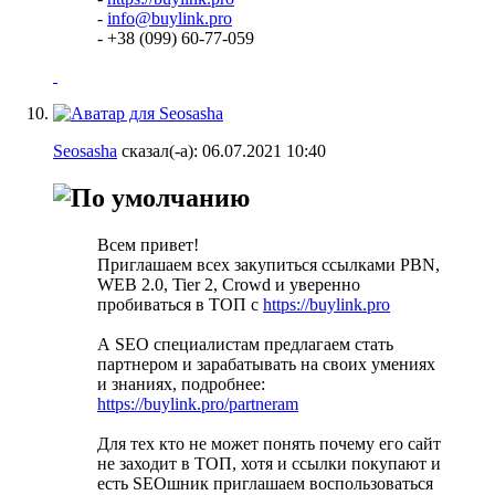
-
info@buylink.pro
- +38 (099) 60-77-059
Seosasha
сказал(-а):
06.07.2021
10:40
Всем привет!
Приглашаем всех закупиться ссылками PBN,
WEB 2.0, Tier 2, Crowd и уверенно
пробиваться в ТОП с
https://buylink.pro
А SEO специалистам предлагаем стать
партнером и зарабатывать на своих умениях
и знаниях, подробнее:
https://buylink.pro/partneram
Для тех кто не может понять почему его сайт
не заходит в ТОП, хотя и ссылки покупают и
есть SEOшник приглашаем воспользоваться