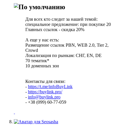
Для всех кто следит за нашей темой:
специальное предложение: при покупке 20
Главных ссылок - скидка 20%
А еще у нас есть:
Размещение ссылок PBN, WEB 2.0, Tier 2,
Crowd
Локализация по рынкам: СНГ, EN, DE
70 тематик*
10 доменных зон
Контакты для связи:
-
https://t.me/infoBuyLink
-
https://buylink.pro/
-
info@buylink.pro
- +38 (099) 60-77-059