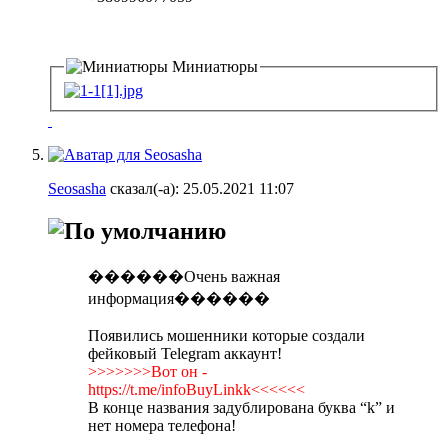
Миниатюры
Seosasha
сказал(-а):
25.05.2021
11:07
������Очень важная
информация������
Появились мошенники которые создали
фейковый Telegram аккаунт!
>>>>>>>Вот он -
https://t.me/infoBuyLinkk<<<<<<
В конце названия задублирована буква “k” и
нет номера телефона!