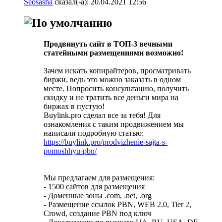
Seosasha
сказал(-а):
20.04.2021
12:56
Продвинуть сайт в ТОП-3 вечными
статейными размещениями возможно!
Зачем искать копирайтеров, просматривать
биржи, ведь это можно заказать в одном
месте. Попросить консультацию, получить
скидку и не тратить все деньги мира на
биржах в пустую!
Buylink.pro сделал все за тебя! Для
ознакомления с таким продвижением мы
написали подробную статью:
https://buylink.pro/prodvizhenie-sajta-s-
pomoshhyu-pbn/
Мы предлагаем для размещения:
- 1500 сайтов для размещения
- Доменные зоны .com, .net, .org
- Размещение ссылок PBN, WEB 2.0, Tier 2,
Crowd, создание PBN под ключ