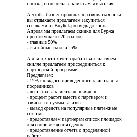
поиска, и где цена за клик самая высокая.
А чтобы бизнес продолжал развиваться пока
вы отдыхаете предлагаем закупиться
ссылками от Buylink.pro ведь до конца
Апреля мы предлагаем скидки для Буржа
при покупке от 20 ссылок:
- главные 50%
- статейные скидка 25%
А для тех кто хочет зарабатывать на своем
скилле предлагаем присоединиться к
партнерской программе.
Предлагаем:
- 15% с каждого приведенного клиента для
посредников
- выплаты за клиента день-в-день
- процент растет вместе с партнером и
зависит от суммы заказов
- вывод средств на популярные платежные
системы
- предоставляем партнерам список площадок
для сопровождения сделок
- предоставление отчета о проделанной
работе