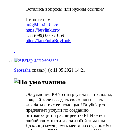
Остались вопросы или нужны ссылки?
Пишите нам:
info@buylink.pro
https://buylink.pro/
+38 (099) 60-77-059
https://t.me/infoBuyLink
Seosasha
сказал(-а):
11.05.2021
14:21
Обсуждение PBN сети рвут чаты и каналы,
каждый хочет создать свою или начать
зарабатывать с ее помощью! Buylink.pro
предлагает услуги по созданию,
оптимизации и расширению PBN сетей
любой сложности и для любой тематики.
До конца месяца есть места на создание 60