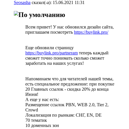
Seosasha
сказал(-а):
15.06.2021
11:31
Всем привет! У нас обновился дизайн сайта,
приглашаем посмотреть
https://buylink.pro/
Еще обновили страницу
https://buylink.pro/partneram
теперь каждый
сможет точно понимать сколько сможет
заработать на наших услугах!
Напоминаем что для читателей нашей темы,
есть специальное предложение: при покупке
20 Главных ссылок - скидка 20% до конца
Июня!
А еще у нас есть:
Размещение ссылок PBN, WEB 2.0, Tier 2,
Crowd
Локализация по рынкам: СНГ, EN, DE
70 тематик
10 доменных зон