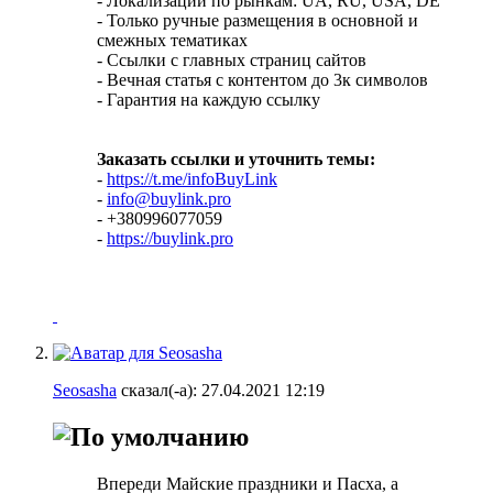
- Локализации по рынкам: UA, RU, USA, DE
- Только ручные размещения в основной и
смежных тематиках
- Ссылки с главных страниц сайтов
- Вечная статья с контентом до 3к символов
- Гарантия на каждую ссылку
Заказать ссылки и уточнить темы:
-
https://t.me/infoBuyLink
-
info@buylink.pro
- +380996077059
-
https://buylink.pro
Seosasha
сказал(-а):
27.04.2021
12:19
Впереди Майские праздники и Пасха, а