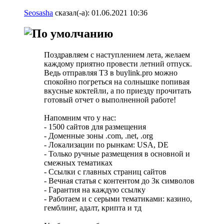
Seosasha
сказал(-а):
01.06.2021
10:36
Поздравляем с наступлением лета, желаем
каждому приятно провести летний отпуск.
Ведь отправляя ТЗ в buylink.pro можно
спокойно погреться на солнышке попивая
вкусные коктейли, а по приезду прочитать
готовый отчет о выполненной работе!
Напомним что у нас:
- 1500 сайтов для размещения
- Доменные зоны .com, .net, .org
- Локализации по рынкам: USA, DE
- Только ручные размещения в основной и
смежных тематиках
- Ссылки с главных страниц сайтов
- Вечная статья с контентом до 3к символов
- Гарантия на каждую ссылку
- Работаем и с серыми тематиками: казино,
гемблинг, адалт, крипта и тд