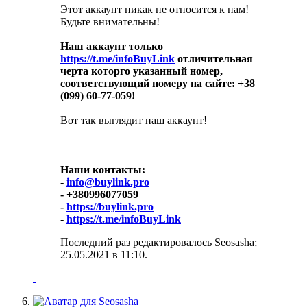
Этот аккаунт никак не относится к нам!
Будьте внимательны!
Наш аккаунт только
https://t.me/infoBuyLink
отличительная
черта которго указанный номер,
соответствующий номеру на сайте: +38
(099) 60-77-059!
Вот так выглядит наш аккаунт!
Наши контакты:
-
info@buylink.pro
- +380996077059
-
https://buylink.pro
-
https://t.me/infoBuyLink
Последний раз редактировалось Seosasha;
25.05.2021 в
11:10
.