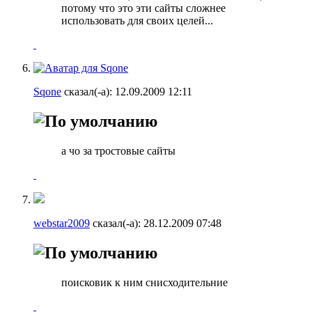
потому что это эти сайты сложнее
использовать для своих целей...
Sqone
сказал(-а):
12.09.2009
12:11
а чо за тростовые сайты
webstar2009
сказал(-а):
28.12.2009
07:48
поисковик к ним снисходительние