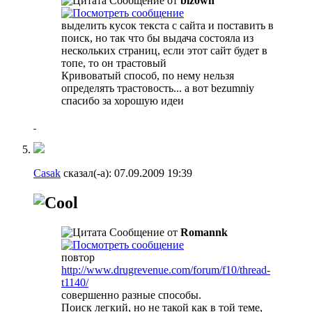
Сообщение от
biz0wn
выделить кусок текста с сайта и поставить в
поиск, но так что бы выдача состояла из
нескольких страниц, если этот сайт будет в
топе, то он трастовый
Кривоватый способ, по нему нельзя
определять трастовость... а вот bezumniy
спасибо за хорошую идеи
Casak
сказал(-а):
07.09.2009
19:39
Сообщение от
Romannk
повтор
http://www.drugrevenue.com/forum/f10/thread-
t1140/
совершенно разные способы.
Поиск легкий, но не такой как в той теме,