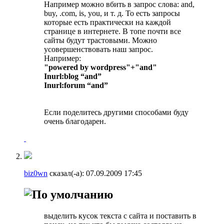
Например можно вбить в запрос слова: and,
buy, .com, is, you, и т. д. То есть запросы
которые есть практически на каждой
странице в интернете. В топе почти все
сайты будут трастовыми. Можно
усовершенствовать наш запрос.
Например:
"powered by wordpress"+"and"
Inurl:blog “and”
Inurl:forum “and”
Если поделитесь другими способами буду
очень благодарен.
biz0wn
сказал(-а):
07.09.2009
17:45
выделить кусок текста с сайта и поставить в