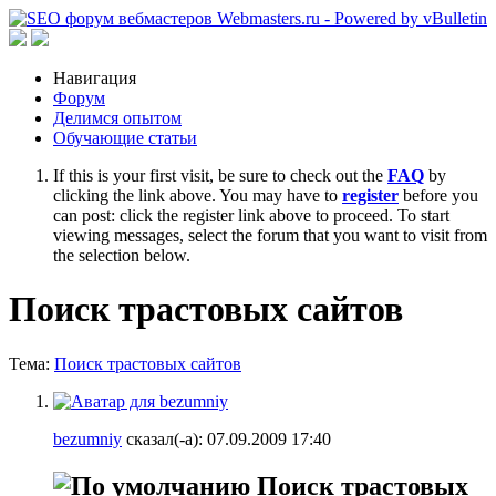
Навигация
Форум
Делимся опытом
Обучающие статьи
If this is your first visit, be sure to check out the
FAQ
by
clicking the link above. You may have to
register
before you
can post: click the register link above to proceed. To start
viewing messages, select the forum that you want to visit from
the selection below.
Поиск трастовых сайтов
Тема:
Поиск трастовых сайтов
bezumniy
сказал(-а):
07.09.2009
17:40
Поиск трастовых