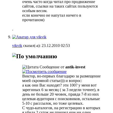
очень часто когда читал про продвижение
сайтов, ссылки на таких сайтах пользуются
особым весом.
если конечно не напутал ничего в
прочитаном)
vikvik
сказал(-а):
23.12.2010
02:53
Сообщение от
antik-invest
Виктор, во-первых благодарю за размещение
моей скромной статьи))) и вопрос:
а как они Вас находят? эти 100? у меня вот
зарегиных 6 за месяц ( за 3 недели точнее), в
день не больше 20 чеовек, правда 7-8 из них
целевая аудитория с поисковиков, остальные
5-10 с расссылок, но тоже целевых.
С чудо-каталогов, на регистрацию в которых
я убила 2 суток не пришел еще ни одни