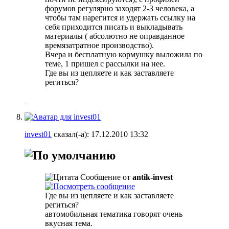
форумов регулярно заходят 2-3 человека, а
чтобы там нарегится и удержать ссылку на
себя приходится писать и выкладывать
материалы ( абсолютно не оправданное
времязатратное производство).
Вчера и бесплатную кормушку выложила по
теме, 1 пришел с рассылки на нее.
Где вы из цепляете и как заставляете
региться?
invest01
сказал(-а):
17.12.2010
13:32
Сообщение от
antik-invest
Где вы из цепляете и как заставляете
региться?
автомобильная тематика говорят очень
вкусная тема.