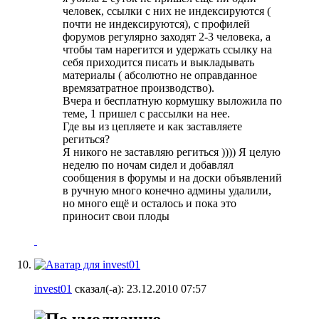
человек, ссылки с них не индексируются (
почти не индексируются), с профилей
форумов регулярно заходят 2-3 человека, а
чтобы там нарегится и удержать ссылку на
себя приходится писать и выкладывать
материалы ( абсолютно не оправданное
времязатратное производство).
Вчера и бесплатную кормушку выложила по
теме, 1 пришел с рассылки на нее.
Где вы из цепляете и как заставляете
региться?
Я никого не заставляю региться )))) Я целую
неделю по ночам сидел и добавлял
сообщения в форумы и на доски объявлений
в ручную много конечно админы удалили,
но много ещё и осталось и пока это
приносит свои плоды
invest01
сказал(-а):
23.12.2010
07:57