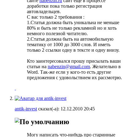
сайте
nabenzin.ru
сайт ещё в процессе
доработки пока только регистрация
автовладельцев.
С вас только 2 требования :
1.Статья должна быть уникальна не меньше
80% и быть не только рекламной но и хоть
немного полезной читателю.
2.Статья должна быть на автомобильную
тематику от 1000 до 3000 слов. И иметь
только 2 ссылки одну в тексте и одну внизу.
Кто заинтересовался прошу присылать ваши
статьи на
nabenzin@gmail.com
. Желательно в
Word. Так-же если у кого-то есть другие
предложения с удовольствием их рассмотрю.
antik-invest
сказал(-а):
12.12.2010
20:45
Могу написать что-нибудь про старинные