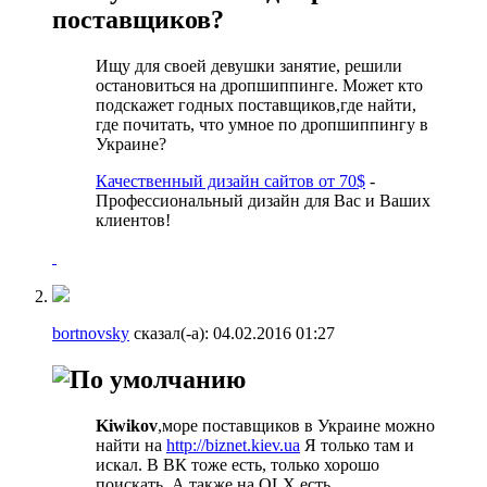
поставщиков?
Ищу для своей девушки занятие, решили
остановиться на дропшиппинге. Может кто
подскажет годных поставщиков,где найти,
где почитать, что умное по дропшиппингу в
Украине?
Качественный дизайн сайтов от 70$
-
Профессиональный дизайн для Вас и Ваших
клиентов!
bortnovsky
сказал(-а):
04.02.2016
01:27
Kiwikov
,море поставщиков в Украине можно
найти на
http://biznet.kiev.ua
Я только там и
искал. В ВК тоже есть, только хорошо
поискать. А также на OLX есть.