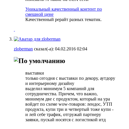
Уникальный качественный контент по
смешной цене
Качественный рерайт разных тематик.
zloberman
сказал(-а):
04.02.2016
02:04
выставки
только сегодня с выставки по декору, аутдору
и интерьерному дизайну
выделил минимум 5 компаний для
сотрудничества. Причем, что важно,
минимум две с продуктом, который на ура
войдет по схеме wow-товаров: лендос, УТП
продукта, купи три и четвертый тоже купи -
и лей себе трафик, отгружай партнеру
заявки, пускай носятся с логистикой итд