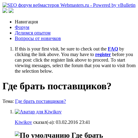
Навигация
Форум
Делимся опытом
Вопросы от новичков
If this is your first visit, be sure to check out the
FAQ
by
clicking the link above. You may have to
register
before you
can post: click the register link above to proceed. To start
viewing messages, select the forum that you want to visit from
the selection below.
Где брать поставщиков?
Тема:
Где брать поставщиков?
Kiwikov
сказал(-а):
03.02.2016
23:41
Где брать