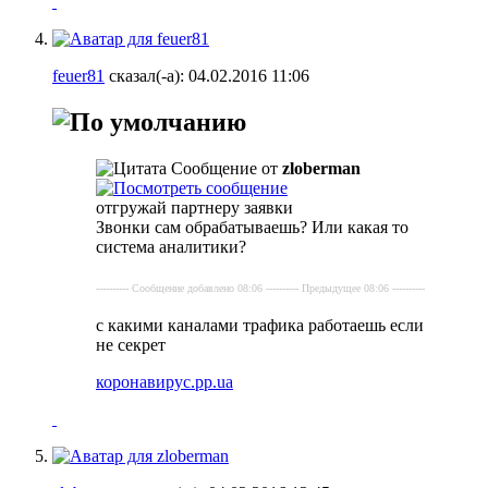
feuer81
сказал(-а):
04.02.2016
11:06
Сообщение от
zloberman
отгружай партнеру заявки
Звонки сам обрабатываешь? Или какая то
система аналитики?
---------- Сообщение добавлено 08:06 ---------- Предыдущее 08:06 ----------
с какими каналами трафика работаешь если
не секрет
коронавирус.pp.ua