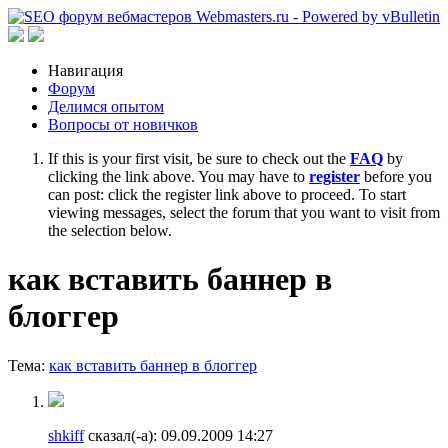
Навигация
Форум
Делимся опытом
Вопросы от новичков
If this is your first visit, be sure to check out the
FAQ
by
clicking the link above. You may have to
register
before you
can post: click the register link above to proceed. To start
viewing messages, select the forum that you want to visit from
the selection below.
как вставить баннер в
блоггер
Тема:
как вставить баннер в блоггер
shkiff
сказал(-а):
09.09.2009
14:27