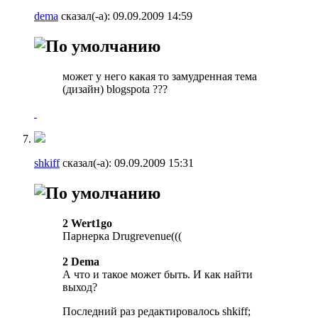
dema
сказал(-а):
09.09.2009
14:59
может у него какая то замудренная тема
(дизайн) blogspota ???
shkiff
сказал(-а):
09.09.2009
15:31
2 Wert1go
Парнерка Drugrevenue(((
2 Dema
А что и такое может быть. И как найти
выход?
Последний раз редактировалось shkiff;