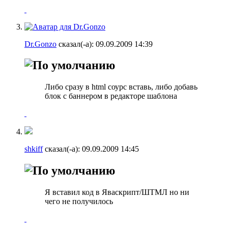
Dr.Gonzo
сказал(-а):
09.09.2009
14:39
Либо сразу в html соурс вставь, либо добавь
блок с баннером в редакторе шаблона
shkiff
сказал(-а):
09.09.2009
14:45
Я вставил код в Яваскрипт/ШТМЛ но ни
чего не получилось