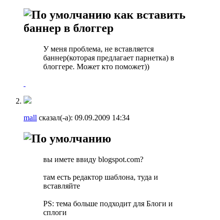
как вставить
баннер в блоггер
У меня проблема, не вставляется
баннер(которая предлагает парнетка) в
блоггере. Может кто поможет))
mall
сказал(-а):
09.09.2009
14:34
вы имете ввиду blogspot.com?
там есть редактор шаблона, туда и
вставляйте
PS: тема больше подходит для Блоги и
сплоги