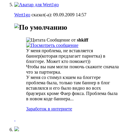
Wert1go
сказал(-а):
09.09.2009
14:57
Сообщение от
shkiff
У меня проблема, не вставляется
баннер(которая предлагает парнетка) в
блоггере. Может кто поможет))
Чтобы вы нам могли помочь скажите сначала
что за партнерка.
У меня со стимул кэшем на блоггере
проблема была, только там баннер в блог
вставлялся и его было видно во всех
браузерах кроме Фаер фокса. Проблема была
в новом коде баннера...
Заработок в интернете