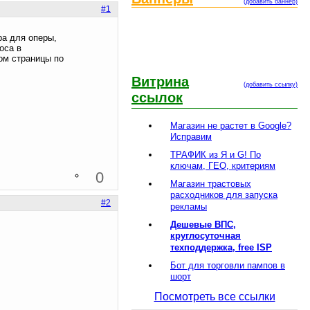
(добавить баннер)
#1
ра для оперы,
оса в
ром страницы по
Витрина
(добавить ссылку)
ссылок
Магазин не растет в Google?
Исправим
ТРАФИК из Я и G! По
ключам, ГЕО, критериям
0
Магазин трастовых
расходников для запуска
#2
рекламы
Дешевые ВПС,
круглосуточная
техподдержка, free ISP
Бот для торговли пампов в
шорт
Посмотреть все ссылки