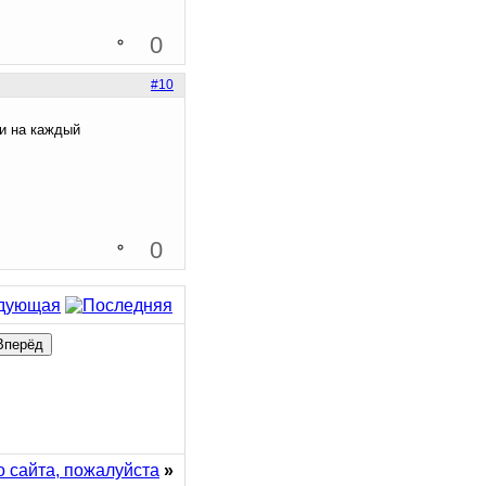
0
#10
 и на каждый
0
 сайта, пожалуйста
»