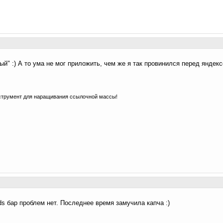
ный" :) А то ума не мог приложить, чем же я так провинился перед яндекс
струмент для наращивания ссылочной массы!
s бар проблем нет. Последнее время замучила капча :)