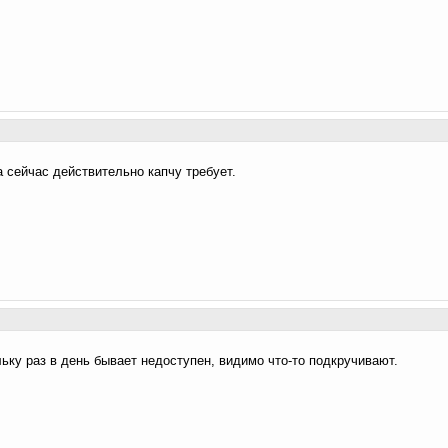
а сейчас действительно капчу требует.
ьку раз в день бывает недоступен, видимо что-то подкручивают.