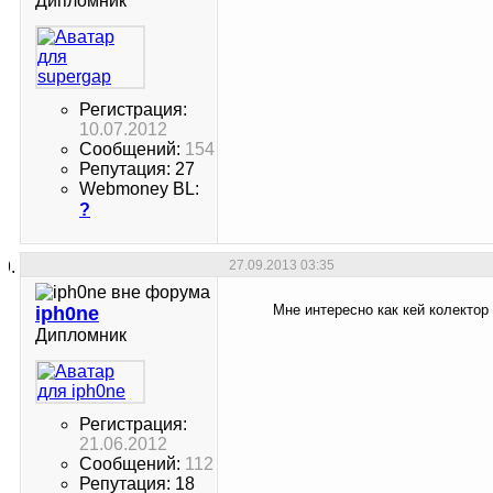
Дипломник
Регистрация:
10.07.2012
Сообщений:
154
Репутация: 27
Webmoney BL:
?
27.09.2013
03:35
Мне интересно как кей колектор 
iph0ne
Дипломник
Регистрация:
21.06.2012
Сообщений:
112
Репутация: 18