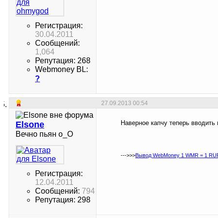
Регистрация:
30.04.2011
Сообщений:
1,064
Репутация: 268
Webmoney BL:
?
27.09.2013
00:54
Наверное капчу теперь вводить 
Elsone
Вечно пьян о_О
--->>>
Вывод WebMoney 1 WMR = 1 RUR
Регистрация:
12.04.2011
Сообщений:
794
Репутация: 298