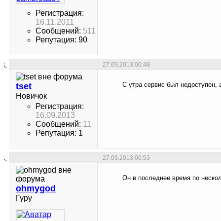
Регистрация:
16.11.2011
Сообщений:
511
Репутация: 90
27.09.2013
00:48
C утра сервис был недоступен, 
tset
Новичок
Регистрация:
16.09.2013
Сообщений:
11
Репутация: 1
27.09.2013
00:53
Он в последнее время по нескол
ohmygod
Гуру