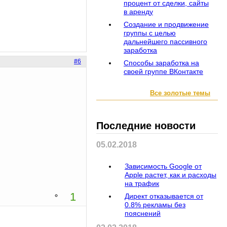
процент от сделки, сайты
в аренду
Создание и продвижение
группы с целью
дальнейшего пассивного
заработка
#6
Способы заработка на
своей группе ВКонтакте
Все золотые темы
Последние новости
05.02.2018
Зависимость Google от
Apple растет, как и расходы
на трафик
1
Директ отказывается от
0.8% рекламы без
пояснений