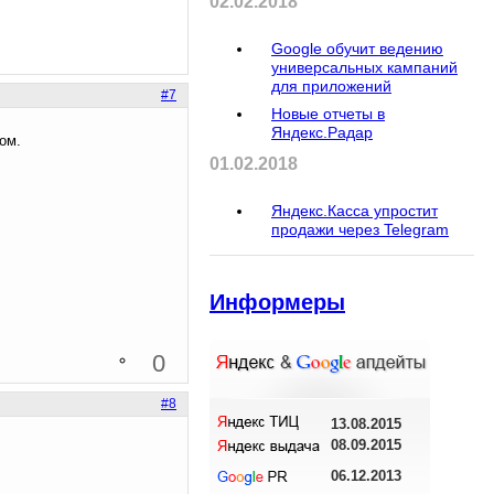
02.02.2018
Google обучит ведению
универсальных кампаний
для приложений
#7
Новые отчеты в
Яндекс.Радар
ом.
01.02.2018
Яндекс.Касса упростит
продажи через Telegram
Информеры
0
#8
13.08.2015
08.09.2015
06.12.2013