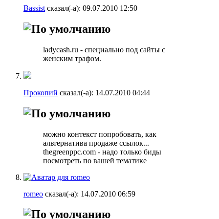
Bassist
сказал(-а):
09.07.2010
12:50
ladycash.ru - специально под сайты с
женским трафом.
Прокопий
сказал(-а):
14.07.2010
04:44
можно контекст попробовать, как
альтернатива продаже ссылок...
thegreenppc.com - надо только биды
посмотреть по вашей тематике
romeo
сказал(-а):
14.07.2010
06:59