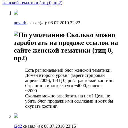
женской тематики (тиц 0, пр2)
novarh
сказал(-а):
08.07.2010
22:22
Сколько можно
заработать на продаже ссылок на
сайте женской тематики (тиц 0,
пр2)
Есть региональный блог женской тематики.
Домен второго уровня (зарегистрирован
апрель 2009), ТИЦ 0, pr2, трастовый хостинг.
Страниц в индексе: гугл ~4000, яндекс
~2000.
Сколько можно заработать на нем? Цель не
убить блог продажными ссылками и хотя бы
окупать хостинг.
r2d2
сказал(-а):
08.07.2010
23:15