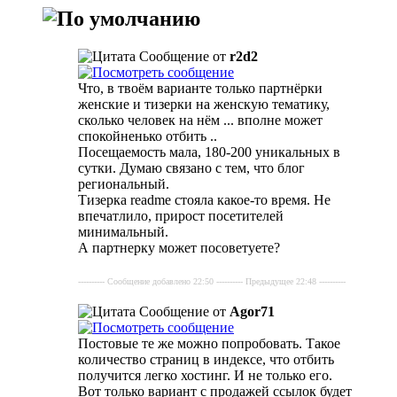
Сообщение от
r2d2
Что, в твоём варианте только партнёрки
женские и тизерки на женскую тематику,
сколько человек на нём ... вполне может
спокойненько отбить ..
Посещаемость мала, 180-200 уникальных в
сутки. Думаю связано с тем, что блог
региональный.
Тизерка readme стояла какое-то время. Не
впечатлило, прирост посетителей
минимальный.
А партнерку может посоветуете?
---------- Сообщение добавлено 22:50 ---------- Предыдущее 22:48 ----------
Сообщение от
Agor71
Постовые те же можно попробовать. Такое
количество страниц в индексе, что отбить
получится легко хостинг. И не только его.
Вот только вариант с продажей ссылок будет