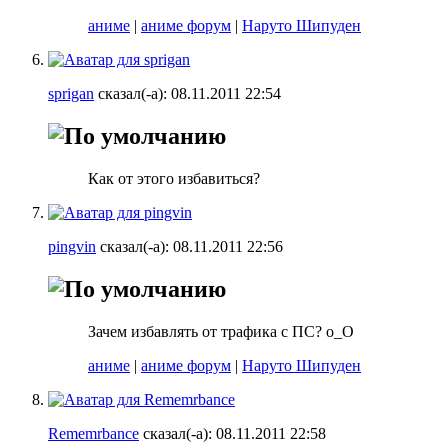
аниме
|
аниме форум
|
Наруто Шипуден
sprigan
сказал(-а):
08.11.2011
22:54
Как от этого избавиться?
pingvin
сказал(-а):
08.11.2011
22:56
Зачем избавлять от трафика с ПС? о_О
аниме
|
аниме форум
|
Наруто Шипуден
Rememrbance
сказал(-а):
08.11.2011
22:58