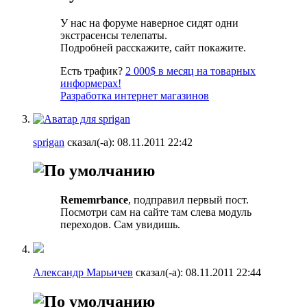
У нас на форуме наверное сидят одни
экстрасенсы телепаты.
Подробней расскажите, сайт покажите.
Есть трафик?
2 000$ в месяц на товарных
информерах!
Разработка интернет магазинов
sprigan
сказал(-а):
08.11.2011
22:42
Rememrbance
, подправил первый пост.
Посмотри сам на сайте там слева модуль
переходов. Сам увидишь.
Александр Марьичев
сказал(-а):
08.11.2011
22:44