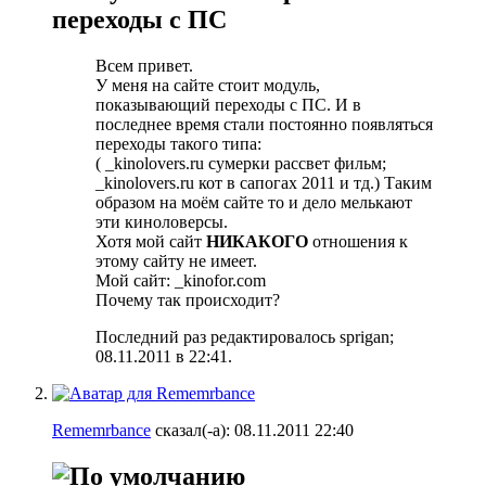
переходы с ПС
Всем привет.
У меня на сайте стоит модуль,
показывающий переходы с ПС. И в
последнее время стали постоянно появляться
переходы такого типа:
( _kinolovers.ru сумерки рассвет фильм;
_kinolovers.ru кот в сапогах 2011 и тд.) Таким
образом на моём сайте то и дело мелькают
эти киноловерсы.
Хотя мой сайт
НИКАКОГО
отношения к
этому сайту не имеет.
Мой сайт: _kinofor.com
Почему так происходит?
Последний раз редактировалось sprigan;
08.11.2011 в
22:41
.
Rememrbance
сказал(-а):
08.11.2011
22:40