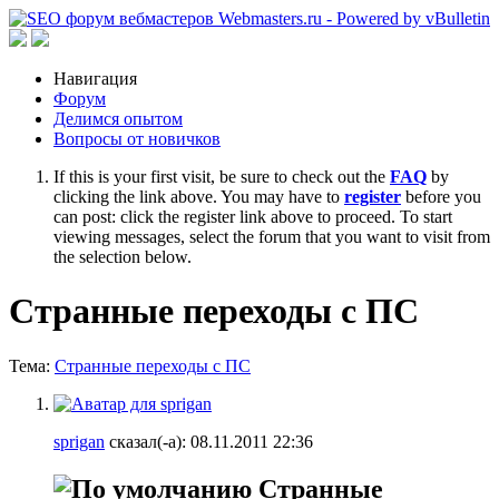
Навигация
Форум
Делимся опытом
Вопросы от новичков
If this is your first visit, be sure to check out the
FAQ
by
clicking the link above. You may have to
register
before you
can post: click the register link above to proceed. To start
viewing messages, select the forum that you want to visit from
the selection below.
Странные переходы с ПС
Тема:
Странные переходы с ПС
sprigan
сказал(-а):
08.11.2011
22:36
Странные