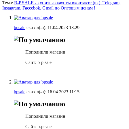
Тема:
B-P.SALE - купить аккаунты вконтакте (вк), Telegram,
Instagram, Faceebok, Gmail по Оптовым ценам !
bpsale
сказал(-а):
11.04.2023
13:29
Пополнили магазин
Сайт: b-p.sale
bpsale
сказал(-а):
16.04.2023
11:15
Пополнили магазин
Сайт: b-p.sale