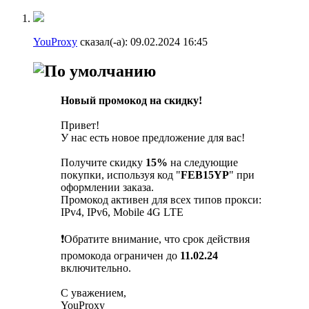
YouProxy
сказал(-а):
09.02.2024
16:45
Новый промокод на скидку!
Привет!
У нас есть новое предложение для вас!
Получите скидку
15%
на следующие
покупки, используя код "
FEB15YP
" при
оформлении заказа.
Промокод активен для всех типов прокси:
IPv4, IPv6, Mobile 4G LTE
❗️Обратите внимание, что срок действия
промокода ограничен до
11.02.24
включительно.
С уважением,
YouProxy