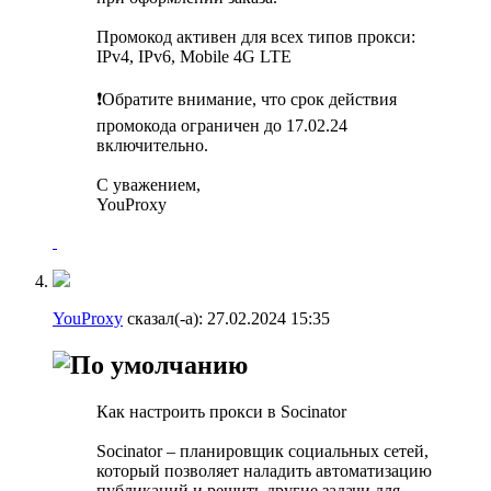
Промокод активен для всех типов прокси:
IPv4, IPv6, Mobile 4G LTE
❗️Обратите внимание, что срок действия
промокода ограничен до 17.02.24
включительно.
С уважением,
YouProxy
YouProxy
сказал(-а):
27.02.2024
15:35
Как настроить прокси в Socinator
Socinator – планировщик социальных сетей,
который позволяет наладить автоматизацию
публикаций и решить другие задачи для