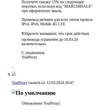
Получите скидку 15% на следующие
покупки, используя код "MARCH8SALE"
при оформлении заказа.
Промокод активен для всех типов прокси:
IPv4, IPv6, Mobile 4G LTE
❗️Обратите внимание, что срок действия
промокода ограничен до 10.03.24
включительно.
С уважением,
YouProxy
YouProxy
сказал(-а):
12.03.2024
20:47
Обновление YouProxy!