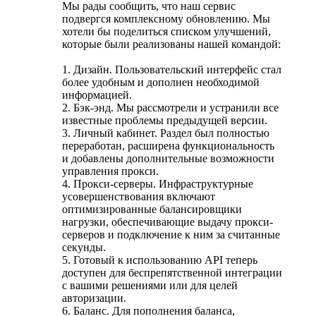
Мы рады сообщить, что наш сервис
подвергся комплексному обновлению. Мы
хотели бы поделиться списком улучшений,
которые были реализованы нашей командой:
1. Дизайн. Пользовательский интерфейс стал
более удобным и дополнен необходимой
информацией.
2. Бэк-энд. Мы рассмотрели и устранили все
известные проблемы предыдущей версии.
3. Личный кабинет. Раздел был полностью
переработан, расширена функциональность
и добавлены дополнительные возможности
управления прокси.
4. Прокси-серверы. Инфраструктурные
усовершенствования включают
оптимизированные балансировщики
нагрузки, обеспечивающие выдачу прокси-
серверов и подключение к ним за считанные
секунды.
5. Готовый к использованию API теперь
доступен для беспрепятственной интеграции
с вашими решениями или для целей
авторизации.
6. Баланс. Для пополнения баланса,