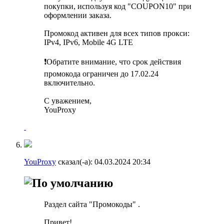
покупки, используя код "COUPON10" при
оформлении заказа.
Промокод активен для всех типов прокси:
IPv4, IPv6, Mobile 4G LTE
❗️Обратите внимание, что срок действия
промокода ограничен до 17.02.24
включительно.
С уважением,
YouProxy
YouProxy
сказал(-а):
04.03.2024
20:34
Раздел сайта "Промокоды" .
Привет!