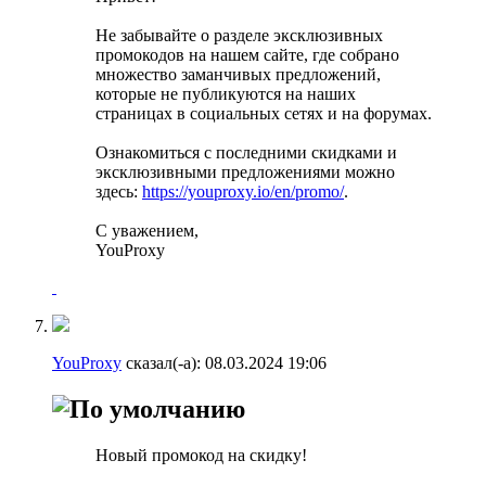
Не забывайте о разделе эксклюзивных
промокодов на нашем сайте, где собрано
множество заманчивых предложений,
которые не публикуются на наших
страницах в социальных сетях и на форумах.
Ознакомиться с последними скидками и
эксклюзивными предложениями можно
здесь:
https://youproxy.io/en/promo/
.
С уважением,
YouProxy
YouProxy
сказал(-а):
08.03.2024
19:06
Новый промокод на скидку!