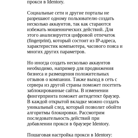
прокси в Identory.
Социальные сети и другие порталы не
разрешают одному пользователю создать
несколько аккаунтов, так как стараются
избежать мошеннических действий. Для
этого анализируется цифровой отпечаток
(fingerprint), который состоит из IP-адреса,
характеристик компьютера, часового пояса и
многих других параметров.
Но иногда создать несколько аккаунтов
необходимо, например для продвижения
бизнеса и размещения положительных
отзывов о компании. Также выход в сеть с
сервера из другой страны поможет посетить
заблокированные сайты. В изменении
фингерпринта поможет антидетект браузер.
В каждой открытой вкладке можно создать
уникальный след, который позволит обойти
алгоритмы блокировки. Рассмотрим
последовательность действий при
добавлении прокси в браузере Identory.
Пошаговая настройка прокси в Identory: