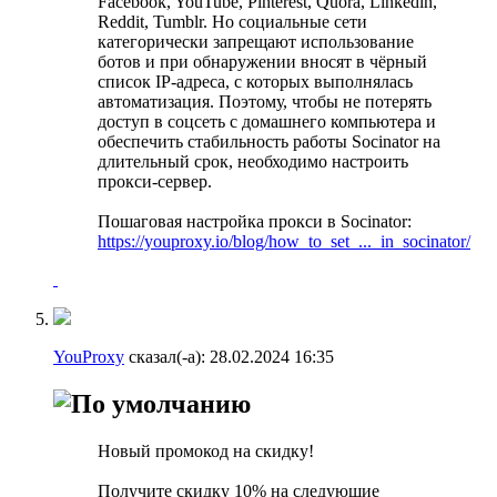
Facebook, YouTube, Pinterest, Quora, Linkedin,
Reddit, Tumblr. Но социальные сети
категорически запрещают использование
ботов и при обнаружении вносят в чёрный
список IP-адреса, с которых выполнялась
автоматизация. Поэтому, чтобы не потерять
доступ в соцсеть с домашнего компьютера и
обеспечить стабильность работы Socinator на
длительный срок, необходимо настроить
прокси-сервер.
Пошаговая настройка прокси в Socinator:
https://youproxy.io/blog/how_to_set_..._in_socinator/
YouProxy
сказал(-а):
28.02.2024
16:35
Новый промокод на скидку!
Получите скидку 10% на следующие