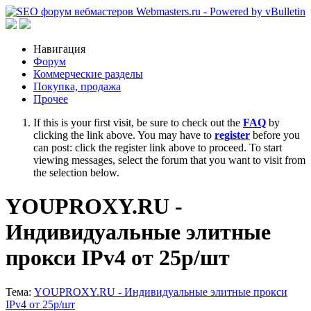
Навигация
Форум
Коммерческие разделы
Покупка, продажа
Прочее
If this is your first visit, be sure to check out the
FAQ
by
clicking the link above. You may have to
register
before you
can post: click the register link above to proceed. To start
viewing messages, select the forum that you want to visit from
the selection below.
YOUPROXY.RU -
Индивидуальные элитные
прокси IPv4 от 25р/шт
Тема:
YOUPROXY.RU - Индивидуальные элитные прокси
IPv4 от 25р/шт