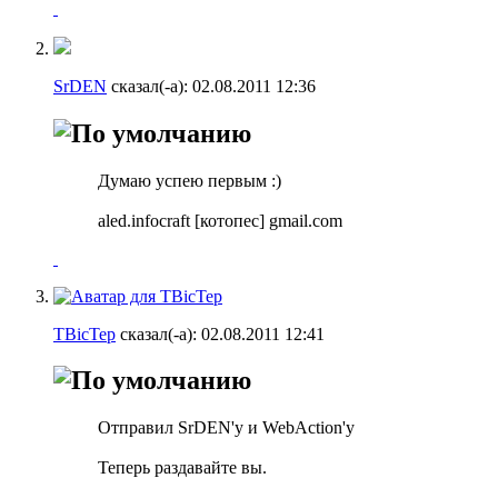
SrDEN
сказал(-а):
02.08.2011
12:36
Думаю успею первым :)
aled.infocraft [котопес] gmail.com
TBicTep
сказал(-а):
02.08.2011
12:41
Отправил SrDEN'y и WebAction'y
Теперь раздавайте вы.