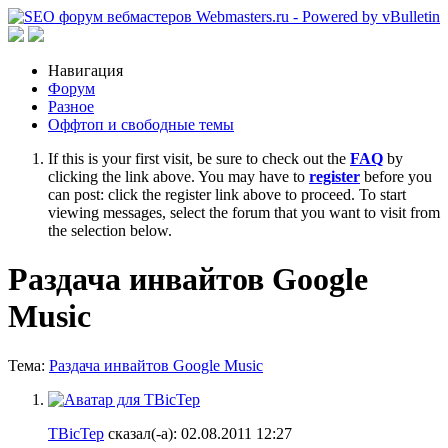
Навигация
Форум
Разное
Оффтоп и свободные темы
If this is your first visit, be sure to check out the
FAQ
by
clicking the link above. You may have to
register
before you
can post: click the register link above to proceed. To start
viewing messages, select the forum that you want to visit from
the selection below.
Раздача инвайтов Google
Music
Тема:
Раздача инвайтов Google Music
TBicTep
сказал(-а):
02.08.2011
12:27