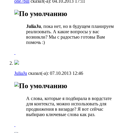
one7bill
сказал(-а):
04.10.2013
17:11
JuliaJu
, пока нет, но в будущем планируем
реализовать. А какие вопросы у вас
возникли? Мы с радостью готовы Вам
помочь :)
JuliaJu
сказал(-а):
07.10.2013
12:46
А слова, которые я подбирала в вордстате
для контекста, можно использовать для
продвижения в визарде? Я вот сейчас
выбираю ключевые слова как раз.