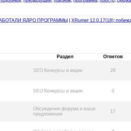
подобный
,
предыдущий
,
признак
,
программа
,
просто
,
скидк
РЕРАБОТАЛИ ЯДРО ПРОГРАММЫ
|
XRumer 12.0.17(18): побеж
Раздел
Ответов
SEO Конкурсы и акции
28
SEO Конкурсы и акции
0
Обсуждение форума и ваши
17
предложения