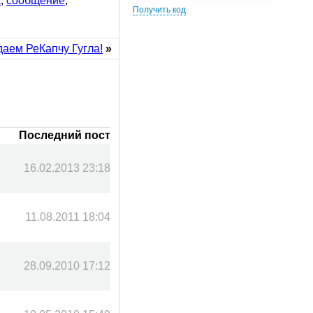
а
,
сообщение
,
Получить код
даем РеКапчу Гугла!
»
Последний пост
16.02.2013 23:18
11.08.2011 18:04
28.09.2010 17:12