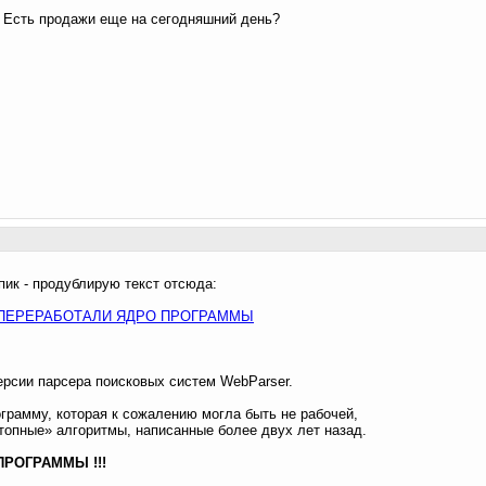
. Есть продажи еще на сегодняшний день?
пик - продублирую текст отсюда:
 МЫ ПЕРЕРАБОТАЛИ ЯДРО ПРОГРАММЫ
рсии парсера поисковых систем WebParser.
грамму, которая к сожалению могла быть не рабочей,
отопные» алгоритмы, написанные более двух лет назад.
ПРОГРАММЫ !!!