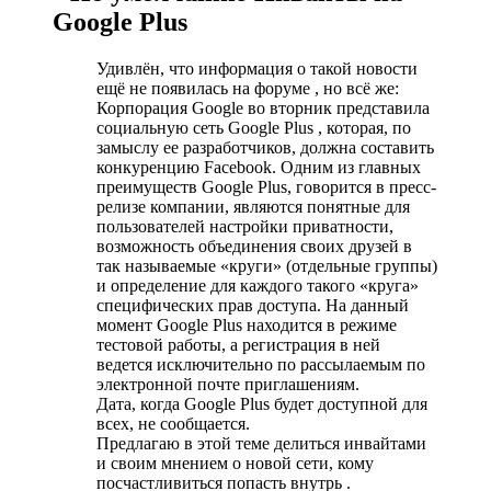
Google Plus
Удивлён, что информация о такой новости
ещё не появилась на форуме
, но всё же:
Корпорация Google во вторник представила
социальную сеть Google Plus
, которая, по
замыслу ее разработчиков, должна составить
конкуренцию Facebook. Одним из главных
преимуществ Google Plus, говорится в пресс-
релизе компании, являются понятные для
пользователей настройки приватности,
возможность объединения своих друзей в
так называемые «круги» (отдельные группы)
и определение для каждого такого «круга»
специфических прав доступа. На данный
момент Google Plus находится в режиме
тестовой работы, а регистрация в ней
ведется исключительно по рассылаемым по
электронной почте приглашениям.
Дата, когда Google Plus будет доступной для
всех, не сообщается.
Предлагаю в этой теме делиться инвайтами
и своим мнением о новой сети, кому
посчастливиться попасть внутрь
.