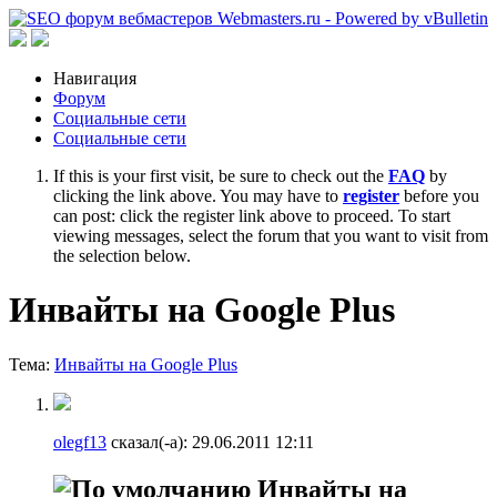
Навигация
Форум
Cоциальные сети
Социальные сети
If this is your first visit, be sure to check out the
FAQ
by
clicking the link above. You may have to
register
before you
can post: click the register link above to proceed. To start
viewing messages, select the forum that you want to visit from
the selection below.
Инвайты на Google Plus
Тема:
Инвайты на Google Plus
olegf13
сказал(-а):
29.06.2011
12:11
Инвайты на