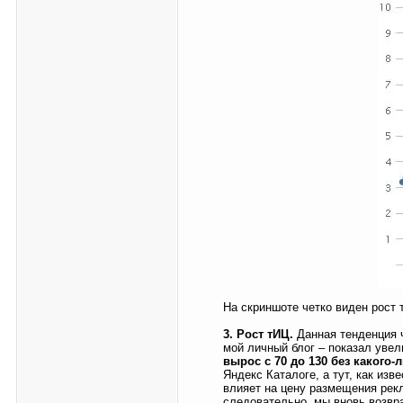
На скриншоте четко виден рост 
3. Рост тИЦ.
Данная тенденция ч
мой личный блог – показал увел
вырос с 70 до 130 без какого-
Яндекс Каталоге, а тут, как изв
влияет на цену размещения рекл
следовательно, мы вновь возвр