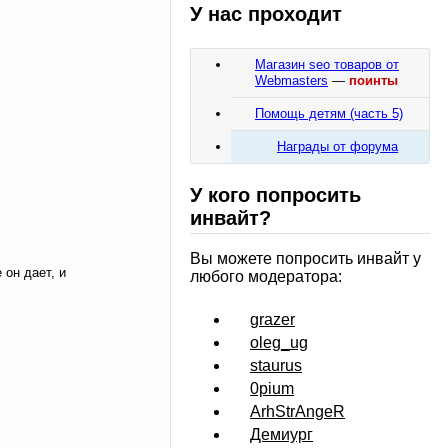
У нас проходит
Магазин seo товаров от
Webmasters
—
поинты
Помощь детям (часть 5)
Награды от форума
У кого попросить
инвайт?
Вы можете попросить инвайт у
 он дает, и
любого модератора:
grazer
oleg_ug
staurus
0pium
ArhStrAngeR
Демиург