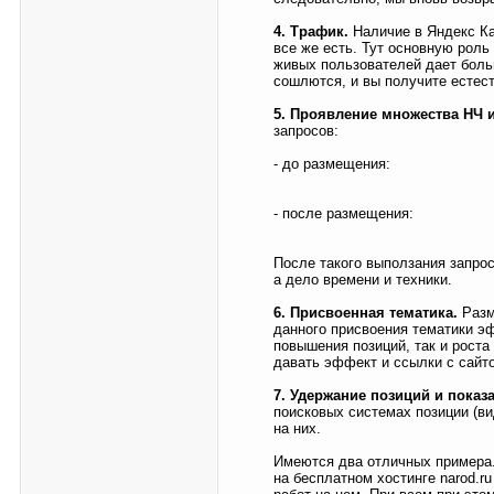
4. Трафик.
Наличие в Яндекс Ка
все же есть. Тут основную роль
живых пользователей дает боль
сошлются, и вы получите естест
5. Проявление множества НЧ и
запросов:
- до размещения:
- после размещения:
После такого выползания запрос
а дело времени и техники.
6. Присвоенная тематика.
Разм
данного присвоения тематики эф
повышения позиций, так и роста
давать эффект и ссылки с сайт
7. Удержание позиций и показа
поисковых системах позиции (ви
на них.
Имеются два отличных примера. 
на бесплатном хостинге narod.r