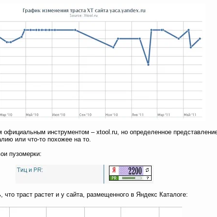
м официальным инструментом – xtool.ru, но определенное представление
лию или что-то похожее на то.
вои пузомерки:
, что траст растет и у сайта, размещенного в Яндекс Каталоге: