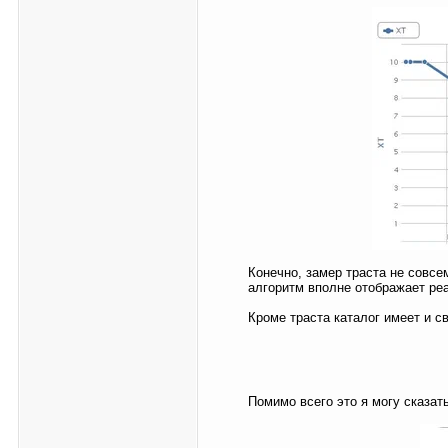
Конечно, замер траста не совсе
алгоритм вполне отображает реа
Кроме траста каталог имеет и с
Помимо всего это я могу сказать