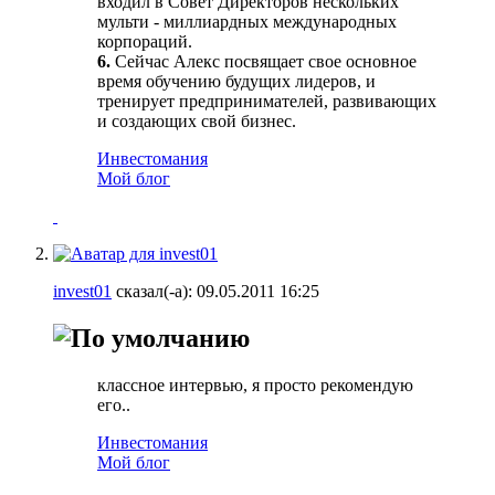
входил в Совет Директоров нескольких
мульти - миллиардных международных
корпораций.
6.
Сейчас Алекс посвящает свое основное
время обучению будущих лидеров, и
тренирует предпринимателей, развивающих
и создающих свой бизнес.
Инвестомания
Мой блог
invest01
сказал(-а):
09.05.2011
16:25
классное интервью, я просто рекомендую
его..
Инвестомания
Мой блог