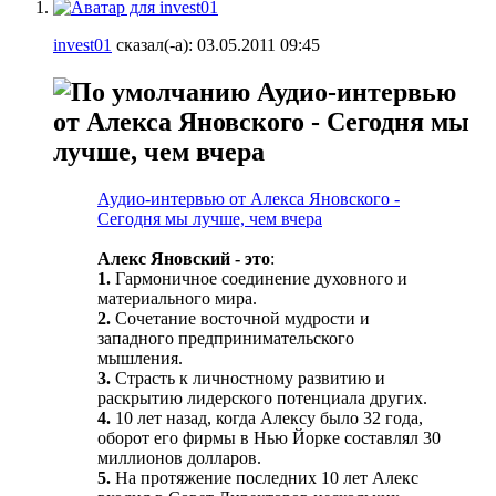
invest01
сказал(-а):
03.05.2011
09:45
Аудио-интервью
от Алекса Яновского - Сегодня мы
лучше, чем вчера
Аудио-интервью от Алекса Яновского -
Сегодня мы лучше, чем вчера
Алекс Яновский - это
:
1.
Гармоничное соединение духовного и
материального мира.
2.
Сочетание восточной мудрости и
западного предпринимательского
мышления.
3.
Страсть к личностному развитию и
раскрытию лидерского потенциала других.
4.
10 лет назад, когда Алексу было 32 года,
оборот его фирмы в Нью Йорке составлял 30
миллионов долларов.
5.
На протяжение последних 10 лет Алекс