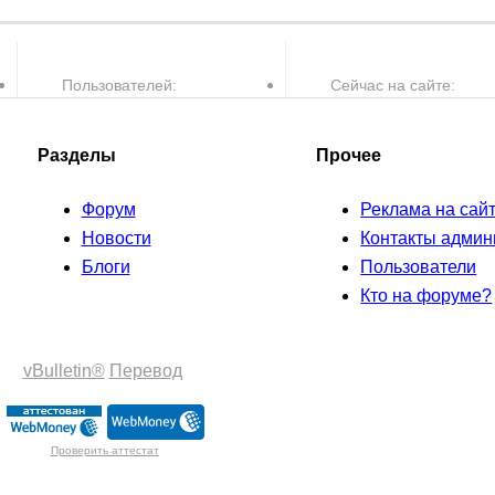
Пользователей:
Сейчас на сайте:
30,082
0
пользователей и
Разделы
Прочее
Форум
Реклама на сай
Новости
Контакты админ
Блоги
Пользователи
Кто на форуме?
vBulletin®
Перевод
Проверить аттестат