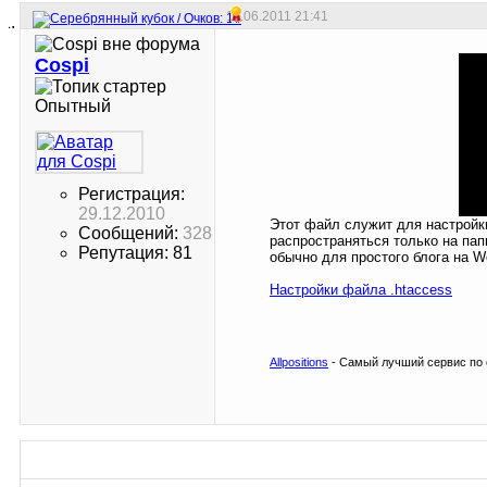
11.06.2011
21:41
Cospi
Опытный
Регистрация:
29.12.2010
Этот файл служит для настройки
Сообщений:
328
распространяться только на пап
Репутация: 81
обычно для простого блога на W
Настройки файла .htaccess
Allpositions
- Самый лучший сервис по 