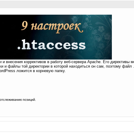
 и внесения коррективов в работу веб-сервера Apachе. Его директивы м
ки и файлы той директории в которой находиться он сам, поэтому файл 
ordPress ложится в корневую папку.
отслеживанию позиций.