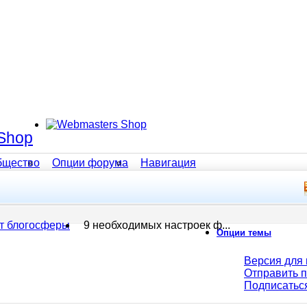
Shop
бщество
Опции форума
Навигация
т блогосферы
9 необходимых настроек ф...
Опции темы
Версия для 
Отправить 
Подписатьс