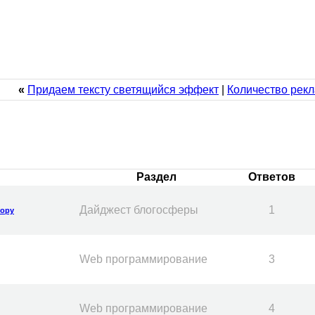
«
Придаем тексту светящийся эффект
|
Количество рекл
Раздел
Ответов
Дайджест блогосферы
1
тору
Web программирование
3
Web программирование
4