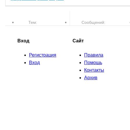
Тем:
Сообщений:
77,610
763,510
Вход
Сайт
Регистрация
Правила
Вход
Помощь
Контакты
Архив