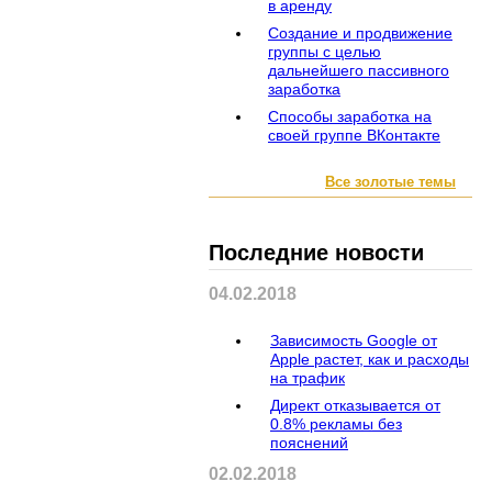
в аренду
Создание и продвижение
группы с целью
дальнейшего пассивного
заработка
Способы заработка на
своей группе ВКонтакте
Все золотые темы
Последние новости
04.02.2018
Зависимость Google от
Apple растет, как и расходы
на трафик
Директ отказывается от
0.8% рекламы без
пояснений
02.02.2018