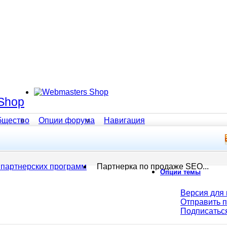
Shop
бщество
Опции форума
Навигация
 партнерских программ
Партнерка по продаже SEO...
Опции темы
Версия для 
Отправить 
Подписатьс