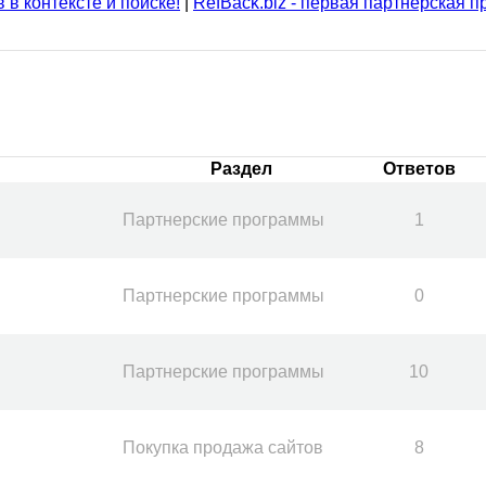
 в контексте и поиске!
|
RefBack.biz - первая партнерская 
Раздел
Ответов
Партнерские программы
1
Партнерские программы
0
Партнерские программы
10
Покупка продажа сайтов
8