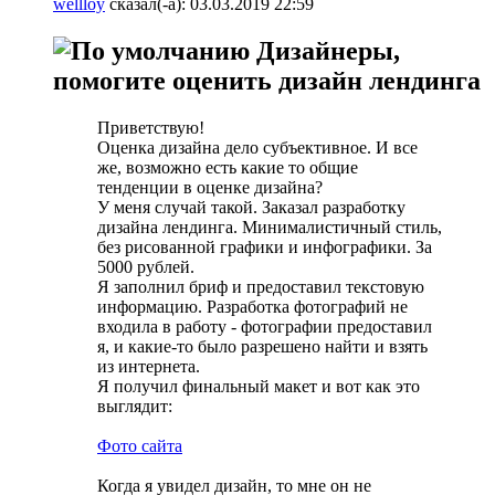
wellloy
сказал(-а):
03.03.2019
22:59
Дизайнеры,
помогите оценить дизайн лендинга
Приветствую!
Оценка дизайна дело субъективное. И все
же, возможно есть какие то общие
тенденции в оценке дизайна?
У меня случай такой. Заказал разработку
дизайна лендинга. Минималистичный стиль,
без рисованной графики и инфографики. За
5000 рублей.
Я заполнил бриф и предоставил текстовую
информацию. Разработка фотографий не
входила в работу - фотографии предоставил
я, и какие-то было разрешено найти и взять
из интернета.
Я получил финальный макет и вот как это
выглядит:
Фото сайта
Когда я увидел дизайн, то мне он не