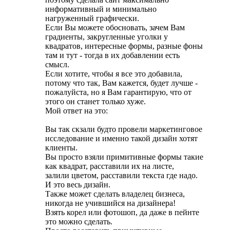
информативный и минимально
нагруженный графически.
Если Вы можете обосновать, зачем Вам
градиенты, закругленные уголки у
квадратов, интересные формы, разные фоны
там и тут - тогда в их добавлении есть
смысл.
Если хотите, чтобы я все это добавила,
потому что так, Вам кажется, будет лучше -
пожалуйста, но я Вам гарантирую, что от
этого он станет только хуже.
Мой ответ на это:
Вы так скзали будто провели маркетинговое
исследование и именно такой дизайн хотят
клиенты.
Вы просто взяли примитивные формы такие
как квадрат, расставили их на листе,
залили цветом, расставили текста где надо.
И это весь дизайн.
Также может сделать владелец бизнеса,
никогда не учившийся на дизайнера!
Взять корел или фотошоп, да даже в пейнте
это можно сделать.