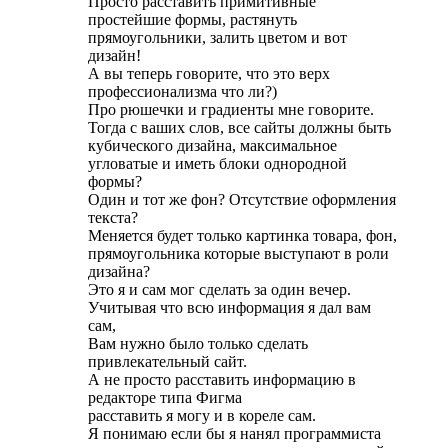
Просто расставить примитивные
простейшие формы, растянуть
прямоугольники, залить цветом и вот
дизайн!
А вы теперь говорите, что это верх
профессионализма что ли?)
Про рюшечки и градиенты мне говорите.
Тогда с ваших слов, все сайты должны быть
кубического дизайна, максимальное
угловатые и иметь блоки однородной
формы?
Один и тот же фон? Отсутствие оформления
текста?
Меняется будет только картинка товара, фон,
прямоугольника которые выступают в роли
дизайна?
Это я и сам мог сделать за один вечер.
Учитывая что всю информация я дал вам
сам,
Вам нужно было только сделать
привлекательный сайт.
А не просто расставить информацию в
редакторе типа Фигма
расставить я могу и в кореле сам.
Я понимаю если бы я нанял программиста