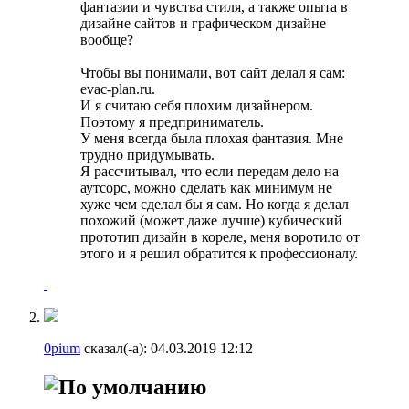
фантазии и чувства стиля, а также опыта в
дизайне сайтов и графическом дизайне
вообще?
Чтобы вы понимали, вот сайт делал я сам:
evac-plan.ru.
И я считаю себя плохим дизайнером.
Поэтому я предприниматель.
У меня всегда была плохая фантазия. Мне
трудно придумывать.
Я рассчитывал, что если передам дело на
аутсорс, можно сделать как минимум не
хуже чем сделал бы я сам. Но когда я делал
похожий (может даже лучше) кубический
прототип дизайн в кореле, меня воротило от
этого и я решил обратится к профессионалу.
0pium
сказал(-а):
04.03.2019
12:12