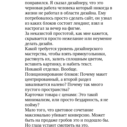
понравился. Я сказал дизайнеру, что это
черновая работа человека который никогда в
жизни не работал в области дизайна. Ему
потребовалось просто сделать сайт, он узнал
из каких блоков состоит лендинг, взял и
настрогал за вечер на фигме.
За неказистой простотой, как мне кажется,
скрывается просто нежелание или неумение
делать дизайн.
Какой требуется уровень дизайнерского
мастерства, чтобы взять прямоугольники,
растянуть их, залить сплошным цветом,
вставить картинку, и набить текст.
Никакой отделки. Вообще.
Позиционирование блоков: Почему макет
центрированный, а второй раздел
заваливается налево? Почему так много
пустого пространства?
Карточки товара с ценами: Это такой
минимализм, или просто бездарность, я не
пойму?
Мало того, что цветовое сочетание
максимально убивает конверсию. Может
быть на продаже гробов это и подошло бы.
Но глаза устают смотреть на это.