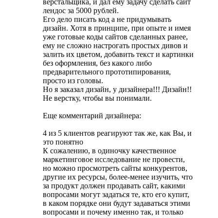
верстальщика, и дал ему задачу сделать сайт
лендос за 5000 рублей.
Его дело писать код а не придумывать
дизайн. Хотя в принципе, при опыте и имея
уже готовые коды сайтов сделанных ранее,
ему не сложно настрогать простых дивов и
залить их цветом, добавить текст и картинки
без оформления, без какого либо
предварительного прототипирования,
просто из головы.
Но я заказал дизайн, у дизайнера!!! Дизайн!!
Не верстку, чтобы вы понимали.
Еще комментарий дизайнера:
4 из 5 клиентов реагируют так же, как Вы, и
это понятно
К сожалению, в одиночку качественное
маркетинговое исследование не провести,
но можно просмотреть сайты конкурентов,
другие их ресурсы, более-менее изучить, что
за продукт должен продавать сайт, какими
вопросами могут задаться те, кто его купит,
в каком порядке они будут задаваться этими
вопросами и почему именно так, и только