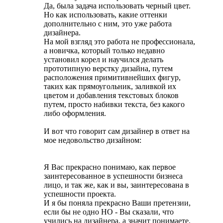
Да, была задача использовать черный цвет.
Но как использовать, какие оттенки
дополнительно с ним, это уже работа
дизайнера.
На мой взгляд это работа не профессионала,
а новичка, который только недавно
установил корел и научился делать
прототипную верстку дизайна, путем
расположения примитивнейших фигур,
таких как прямоугольник, заливкой их
цветом и добавления текстовых блоков
путем, просто набивки текста, без какого
либо оформления.
И вот что говорит сам дизайнер в ответ на
мое недовольство дизайном:
Я Вас прекрасно понимаю, как первое
заинтересованное в успешности бизнеса
лицо, и так же, как и вы, заинтересована в
успешности проекта.
И я бы поняла прекрасно Ваши претензии,
если бы не одно НО - Вы сказали, что
учились на дизайнера, а значит понимаете,