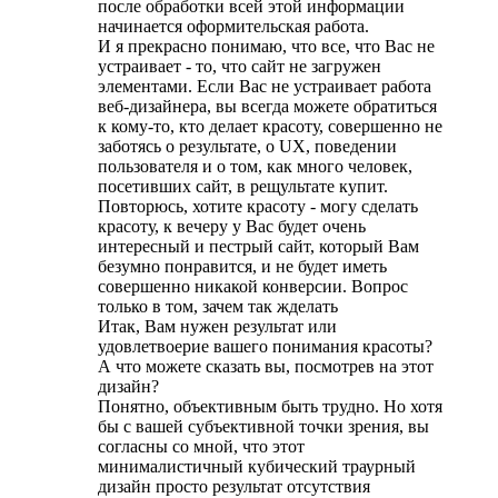
после обработки всей этой информации
начинается оформительская работа.
И я прекрасно понимаю, что все, что Вас не
устраивает - то, что сайт не загружен
элементами. Если Вас не устраивает работа
веб-дизайнера, вы всегда можете обратиться
к кому-то, кто делает красоту, совершенно не
заботясь о результате, о UX, поведении
пользователя и о том, как много человек,
посетивших сайт, в рещультате купит.
Повторюсь, хотите красоту - могу сделать
красоту, к вечеру у Вас будет очень
интересный и пестрый сайт, который Вам
безумно понравится, и не будет иметь
совершенно никакой конверсии. Вопрос
только в том, зачем так жделать
Итак, Вам нужен результат или
удовлетвоерие вашего понимания красоты?
А что можете сказать вы, посмотрев на этот
дизайн?
Понятно, объективным быть трудно. Но хотя
бы с вашей субъективной точки зрения, вы
согласны со мной, что этот
минималистичный кубический траурный
дизайн просто результат отсутствия