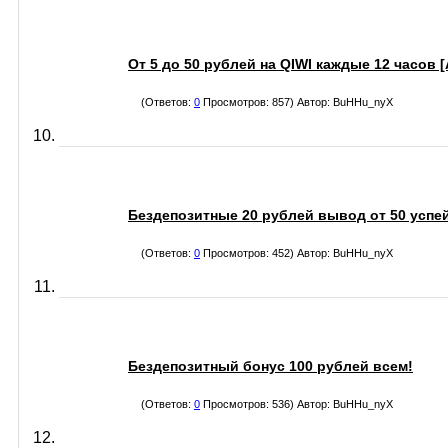
От 5 до 50 рублей на QIWI каждые 12 часов 
(Ответов:
0
Просмотров: 857) Автор:
BuHHu_nyX
Бездепозитные 20 рублей вывод от 50 успе
(Ответов:
0
Просмотров: 452) Автор:
BuHHu_nyX
Бездепозитный бонус 100 рублей всем!
(Ответов:
0
Просмотров: 536) Автор:
BuHHu_nyX