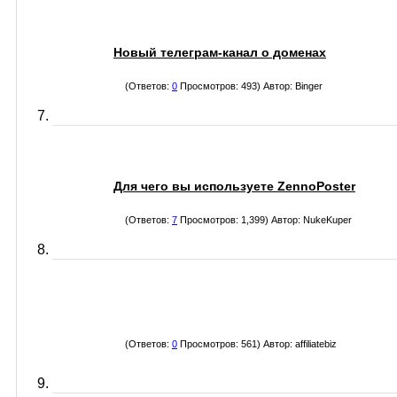
Новый телеграм-канал о доменах
(Ответов:
0
Просмотров: 493) Автор:
Binger
Для чего вы используете ZennoPoster
(Ответов:
7
Просмотров: 1,399) Автор:
NukeKuper
(Ответов:
0
Просмотров: 561) Автор:
affiliatebiz