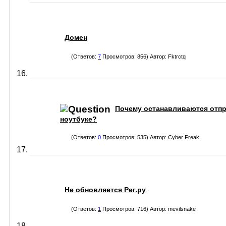
Домен
(Ответов:
7
Просмотров: 856) Автор:
Fktrctq
Почему останавливаются отпра
ноутбуке?
(Ответов:
0
Просмотров: 535) Автор:
Cyber Freak
Не обновляется Рег.ру
(Ответов:
1
Просмотров: 716) Автор:
mevilsnake