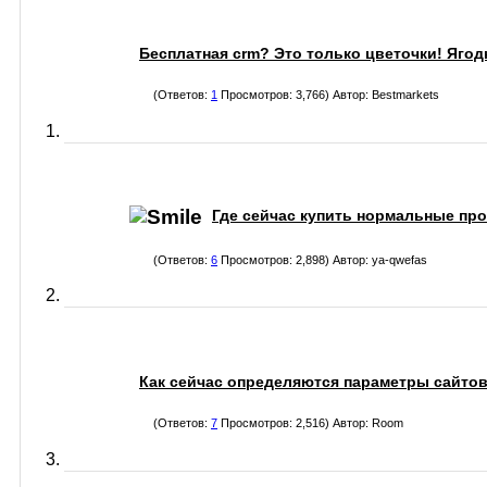
Бесплатная crm? Это только цветочки! Ягод
(Ответов:
1
Просмотров: 3,766) Автор:
Bestmarkets
Где сейчас купить нормальные пр
(Ответов:
6
Просмотров: 2,898) Автор:
ya-qwefas
Как сейчас определяются параметры сайто
(Ответов:
7
Просмотров: 2,516) Автор:
Room