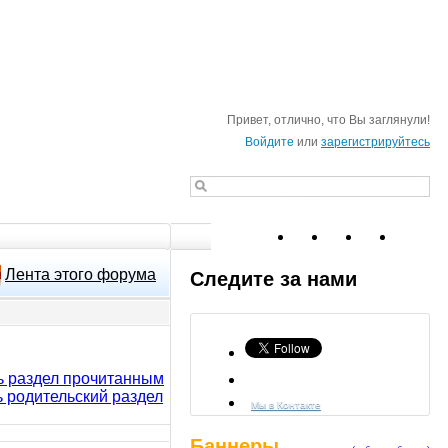
Привет, отлично, что Вы заглянули!
Войдите
или
зарегистрируйтесь
Лента этого форума
Следите за нами
ь раздел прочитанным
ь родительский раздел
Мы в Контакте
Баннеры