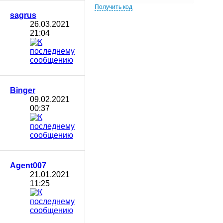
Получить код
sagrus
26.03.2021
21:04
Binger
09.02.2021
00:37
Agent007
21.01.2021
11:25