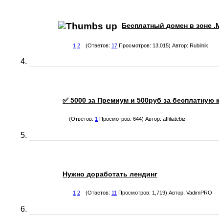
Бесплатный домен в зоне .
1
2
(Ответов:
17
Просмотров: 13,015) Автор:
Rubilnik
✅ 5000 за Премиум и 500руб за бесплатную 
(Ответов:
1
Просмотров: 644) Автор:
affiliatebiz
Нужно доработать лендинг
1
2
(Ответов:
11
Просмотров: 1,719) Автор:
VadimPRO