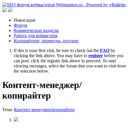
Навигация
Форум
Коммерческие разделы
Работа для вебмастера
Копирайтинг, переводы, постинг
If this is your first visit, be sure to check out the
FAQ
by
clicking the link above. You may have to
register
before you
can post: click the register link above to proceed. To start
viewing messages, select the forum that you want to visit from
the selection below.
Контент-менеджер/
копирайтер
Тема:
Контент-менеджер/копирайтер