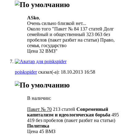
ASko
,
Очень сильно близкой нет...
Около того "Пакет № 84 137 статей Долг
семейный и общественный 323 063 без
пробелов (пакет разбит на статьи) Право,
семья, государство
Цена 32 ВМЗ"
poiskspider
сказал(-а):
18.10.2013
16:58
В наличии:
Пакет № 70
213 статей
Современный
капитализм и идеологическая борьба
495
419 без пробелов (пакет разбит на статьи)
Политика
Цена 45 ВМЗ