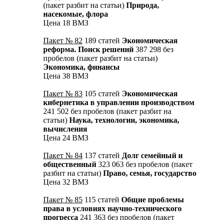
(пакет разбит на статьи)
Природа,
насекомые, флора
Цена 18 ВМЗ
Пакет № 82
189 статей
Экономическая
реформа. Поиск решений
387 298 без
пробелов (пакет разбит на статьи)
Экономика, финансы
Цена 38 ВМЗ
Пакет № 83
105 статей
Экономическая
кибернетика в управлении производством
241 502 без пробелов (пакет разбит на
статьи)
Наука, технологии, экономика,
вычисления
Цена 24 ВМЗ
Пакет № 84
137 статей
Долг семейный и
общественный
323 063 без пробелов (пакет
разбит на статьи)
Право, семья, государство
Цена 32 ВМЗ
Пакет № 85
115 статей
Общие проблемы
права в условиях научно-технического
прогресса
241 363 без пробелов (пакет