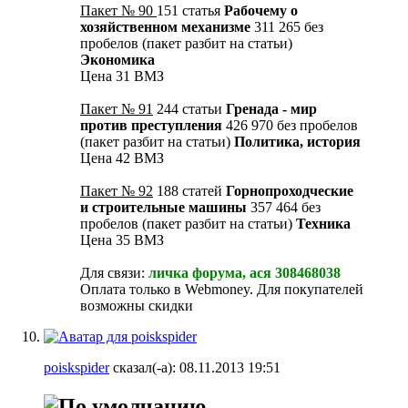
Пакет № 90
151 статья
Рабочему о
хозяйственном механизме
311 265 без
пробелов (пакет разбит на статьи)
Экономика
Цена 31 ВМЗ
Пакет № 91
244 статьи
Гренада - мир
против преступления
426 970 без пробелов
(пакет разбит на статьи)
Политика, история
Цена 42 ВМЗ
Пакет № 92
188 статей
Горнопроходческие
и строительные машины
357 464 без
пробелов (пакет разбит на статьи)
Техника
Цена 35 ВМЗ
Для связи:
личка форума, ася 308468038
Оплата только в Webmoney. Для покупателей
возможны скидки
poiskspider
сказал(-а):
08.11.2013
19:51