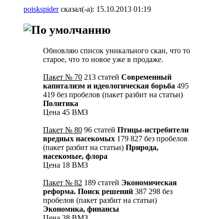
poiskspider
сказал(-а):
15.10.2013
01:19
Обновляю список уникального скан, что то
старое, что то новое уже в продаже.
Пакет № 70
213 статей
Современный
капитализм и идеологическая борьба
495
419 без пробелов (пакет разбит на статьи)
Политика
Цена 45 ВМЗ
Пакет № 80
96 статей
Птицы-истребители
вредных насекомых
179 827 без пробелов
(пакет разбит на статьи)
Природа,
насекомые, флора
Цена 18 ВМЗ
Пакет № 82
189 статей
Экономическая
реформа. Поиск решений
387 298 без
пробелов (пакет разбит на статьи)
Экономика, финансы
Цена 38 ВМЗ