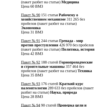
(пакет разбит на статьи)
Медицина
Цена 60 ВМЗ
Пакет № 90
151 статья
Рабочему о
хозяйственном механизме
311 265 без
пробелов (пакет разбит на статьи)
Экономика
Цена 31 ВМЗ
Пакет № 91
244 статьи
Гренада - мир
против преступления
426 970 без пробелов
(пакет разбит на статьи)
Политика, история
Цена 42 ВМЗ
Пакет № 92
188 статей
Горнопроходческие
и строительные машины
357 464 без
пробелов (пакет разбит на статьи)
Техника
Цена 35 ВМЗ
Пакет № 93
176 статей
Краткий курс
палеонтологии
289 633 без пробелов (пакет
разбит на статьи)
Наука, природа
Цена 28 ВМЗ
Пакет № 94
90 статей
Проверка цели и