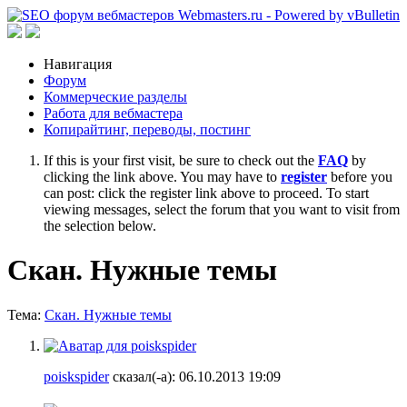
Навигация
Форум
Коммерческие разделы
Работа для вебмастера
Копирайтинг, переводы, постинг
If this is your first visit, be sure to check out the
FAQ
by
clicking the link above. You may have to
register
before you
can post: click the register link above to proceed. To start
viewing messages, select the forum that you want to visit from
the selection below.
Скан. Нужные темы
Тема:
Скан. Нужные темы
poiskspider
сказал(-а):
06.10.2013
19:09