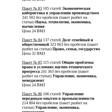
Пакет № 83
105 статей
Экономическая
кибернетика в управлении производством
241 502 без пробелов (пакет разбит на
статьи)
Наука, технологии, экономика,
вычисления
Цена 24 ВМЗ
Пакет № 84
137 статей
Долг семейный и
общественный
323 063 без пробелов (пакет
разбит на статьи)
Право, семья, государство
Цена 32 ВМЗ
Пакет № 85
115 статей
Общие проблемы
права в условиях научно-технического
прогресса
241 363 без пробелов (пакет
разбит на статьи)
Управление, экономика,
менеджмент
Цена 24 ВМЗ
Пакет № 86
106 статей
Управление
передовым опытом в промышленности
214 804 без пробелов (пакет разбит на
статьи)
Управление, экономика,
менеджмент