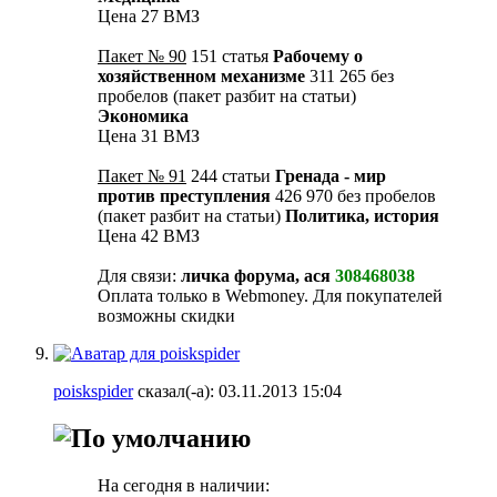
Цена 27 ВМЗ
Пакет № 90
151 статья
Рабочему о
хозяйственном механизме
311 265 без
пробелов (пакет разбит на статьи)
Экономика
Цена 31 ВМЗ
Пакет № 91
244 статьи
Гренада - мир
против преступления
426 970 без пробелов
(пакет разбит на статьи)
Политика, история
Цена 42 ВМЗ
Для связи:
личка форума, ася
308468038
Оплата только в Webmoney. Для покупателей
возможны скидки
poiskspider
сказал(-а):
03.11.2013
15:04
На сегодня в наличии: