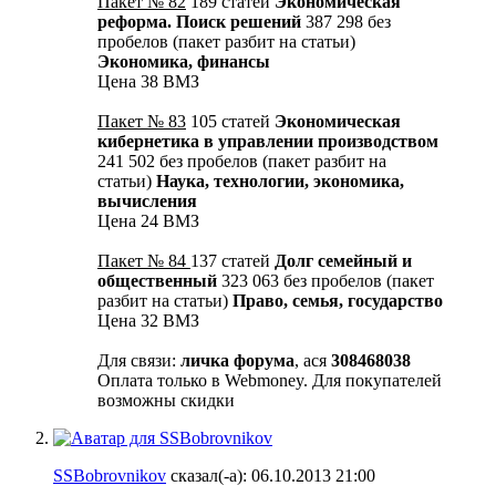
Пакет № 82
189 статей
Экономическая
реформа. Поиск решений
387 298 без
пробелов (пакет разбит на статьи)
Экономика, финансы
Цена 38 ВМЗ
Пакет № 83
105 статей
Экономическая
кибернетика в управлении производством
241 502 без пробелов (пакет разбит на
статьи)
Наука, технологии, экономика,
вычисления
Цена 24 ВМЗ
Пакет № 84
137 статей
Долг семейный и
общественный
323 063 без пробелов (пакет
разбит на статьи)
Право, семья, государство
Цена 32 ВМЗ
Для связи:
личка форума
, ася
308468038
Оплата только в Webmoney. Для покупателей
возможны скидки
SSBobrovnikov
сказал(-а):
06.10.2013
21:00