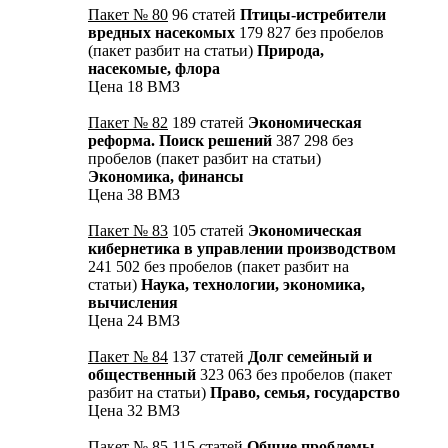
Пакет № 80
96 статей
Птицы-истребители
вредных насекомых
179 827 без пробелов
(пакет разбит на статьи)
Природа,
насекомые, флора
Цена 18 ВМЗ
Пакет № 82
189 статей
Экономическая
реформа. Поиск решений
387 298 без
пробелов (пакет разбит на статьи)
Экономика, финансы
Цена 38 ВМЗ
Пакет № 83
105 статей
Экономическая
кибернетика в управлении производством
241 502 без пробелов (пакет разбит на
статьи)
Наука, технологии, экономика,
вычисления
Цена 24 ВМЗ
Пакет № 84
137 статей
Долг семейный и
общественный
323 063 без пробелов (пакет
разбит на статьи)
Право, семья, государство
Цена 32 ВМЗ
Пакет № 85
115 статей
Общие проблемы