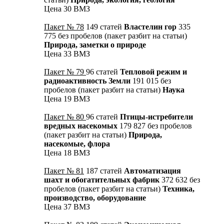
Цена 30 ВМЗ
Пакет № 78
149 статей
Властелин гор
335
775 без пробелов (пакет разбит на статьи)
Природа, заметки о природе
Цена 33 ВМЗ
Пакет № 79
96 статей
Тепловой режим и
радиоактивность Земли
191 015 без
пробелов (пакет разбит на статьи)
Наука
Цена 19 ВМЗ
Пакет № 80
96 статей
Птицы-истребители
вредных насекомых
179 827 без пробелов
(пакет разбит на статьи)
Природа,
насекомые, флора
Цена 18 ВМЗ
Пакет № 81
187 статей
Автоматизация
шахт и обогатительных фабрик
372 632 без
пробелов (пакет разбит на статьи)
Техника,
производство, оборудование
Цена 37 ВМЗ