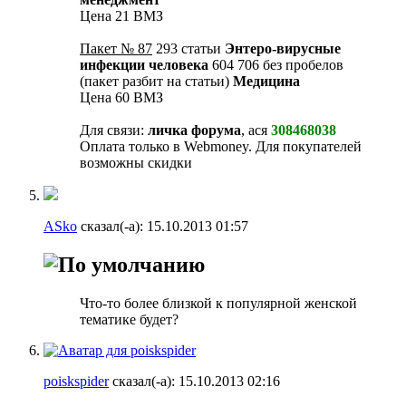
Цена 21 ВМЗ
Пакет № 87
293 статьи
Энтеро-вирусные
инфекции человека
604 706 без пробелов
(пакет разбит на статьи)
Медицина
Цена 60 ВМЗ
Для связи:
личка форума
, ася
308468038
Оплата только в Webmoney. Для покупателей
возможны скидки
ASko
сказал(-а):
15.10.2013
01:57
Что-то более близкой к популярной женской
тематике будет?
poiskspider
сказал(-а):
15.10.2013
02:16