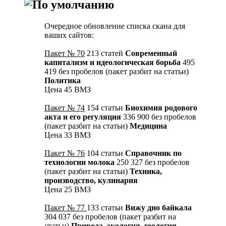
Очередное обновление списка скана для
ваших сайтов:
Пакет № 70
213 статей
Современный
капитализм и идеологическая борьба
495
419 без пробелов (пакет разбит на статьи)
Политика
Цена 45 ВМЗ
Пакет № 74
154 статьи
Биохимия родового
акта и его регуляция
336 900 без пробелов
(пакет разбит на статьи)
Медицина
Цена 33 ВМЗ
Пакет № 76
104 статьи
Справочник по
технологии молока
250 327 без пробелов
(пакет разбит на статьи)
Техника,
производство, кулинария
Цена 25 ВМЗ
Пакет № 77
133 статьи
Вижу дно байкала
304 037 без пробелов (пакет разбит на
статьи)
Природа, экология, геология