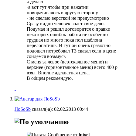
-сделаю
-а вот тут чтобы при нажатии
поворачивалось в другую сторону
- не сделаю версткой не предусмотрено
Сразу видно человек знает свое дело.
Подумал и решил договорится о правке
некоторых ошибок работа не особенно
трудная но много пока пол шаблона
перелопатишь. И тут он очень грамотно
подошел потребовал ТЗ сказал если в цене
сойдемся возьмусь
С меня за левое (вертекальное меню) и
верхнее (горизонтальное меню) всего 400 р
взял. Вполне адекватная цена.
В общем рекомендую.
JIoSoSb
сказал(-а):
02.02.2013
00:44
Сообщение от
lpixel