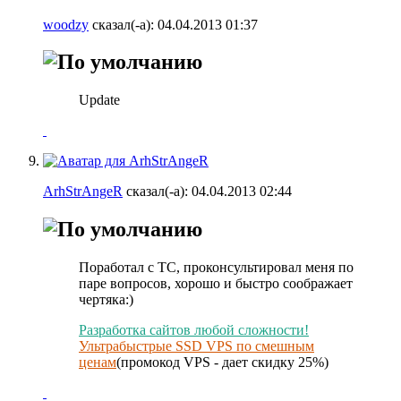
woodzy
сказал(-а):
04.04.2013
01:37
Update
ArhStrAngeR
сказал(-а):
04.04.2013
02:44
Поработал с ТС, проконсультировал меня по
паре вопросов, хорошо и быстро соображает
чертяка:)
Разработка сайтов любой сложности!
Ультрабыстрые SSD VPS по смешным
ценам
(промокод VPS - дает скидку 25%)