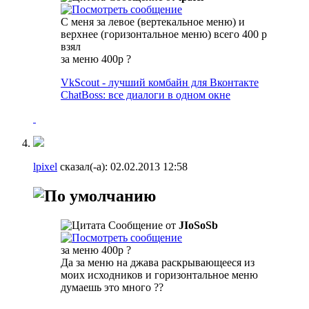
С меня за левое (вертекальное меню) и
верхнее (горизонтальное меню) всего 400 р
взял
за меню 400р ?
VkScout - лучший комбайн для Вконтакте
ChatBoss: все диалоги в одном окне
lpixel
сказал(-а):
02.02.2013
12:58
Сообщение от
JIoSoSb
за меню 400р ?
Да за меню на джава раскрывающееся из
моих исходников и горизонтальное меню
думаешь это много ??