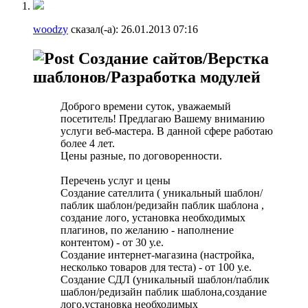
woodzy
сказал(-а):
26.01.2013
07:16
Создание сайтов/Верстка
шаблонов/Разработка модулей
Доброго времени суток, уважаемый
посетитель! Предлагаю Вашему вниманию
услуги веб-мастера. В данной сфере работаю
более 4 лет.
Цены разные, по договоренности.
Перечень услуг и цены
Создание сателлита ( уникальный шаблон/
паблик шаблон/редизайн паблик шаблона ,
создание лого, установка необходимых
плагинов, по желанию - наполнение
контентом) - от 30 у.е.
Создание интернет-магазина (настройка,
несколько товаров для теста) - от 100 у.е.
Создание СДЛ (уникальный шаблон/паблик
шаблон/редизайн паблик шаблона,создание
лого,установка необходимых