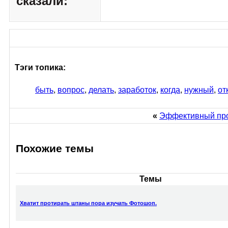
сказали:
Тэги топика:
быть
,
вопрос
,
делать
,
заработок
,
когда
,
нужный
,
от
«
Эффективный про
Похожие темы
Темы
Хватит протирать штаны пора изучать Фотошоп.