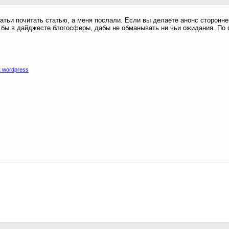
тьи почитать статью, а меня послали. Если вы делаете анонс сторонней
я бы в дайджесте блогосферы, дабы не обманывать ни чьи ожидания. По 
 wordpress