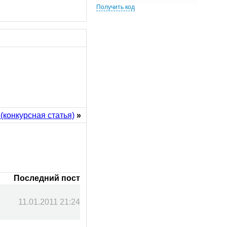
Получить код
(конкурсная статья)
»
Последний пост
11.01.2011 21:24