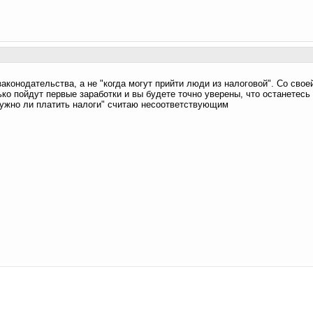
законодательства, а не "когда могут прийти люди из налоговой". Со свое
ко пойдут первые заработки и вы будете точно уверены, что останетесь
нужно ли платить налоги" считаю несоответствующим