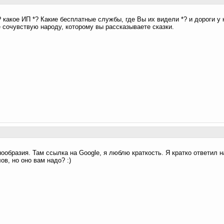
? какое ИП *? Какие бесплатные службы, где Вы их видели *? и дороги у
е сочувствую народу, которому вы рассказываете сказки.
нообразия. Там ссылка на Google, я люблю краткость. Я кратко ответил н
ов, но оно вам надо? :)