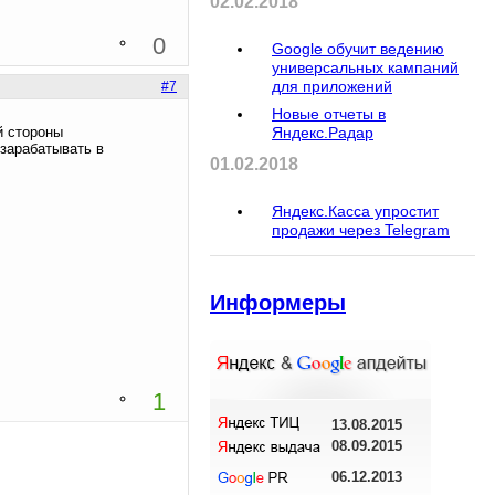
02.02.2018
0
Google обучит ведению
универсальных кампаний
для приложений
#7
Новые отчеты в
й стороны
Яндекс.Радар
 зарабатывать в
01.02.2018
Яндекс.Касса упростит
продажи через Telegram
Информеры
1
13.08.2015
08.09.2015
06.12.2013