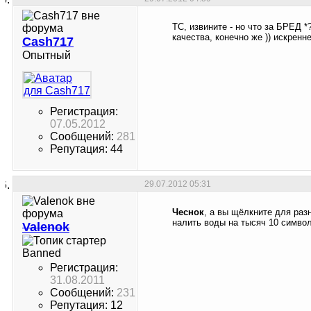
ТС, извините - но что за БРЕД *
качества, конечно же )) искренн
Cash717
Опытный
Регистрация:
07.05.2012
Сообщений:
281
Репутация: 44
29.07.2012
05:31
Чеснок
, а вы щёлкните для раз
налить воды на тысяч 10 символ
Valenok
Banned
Регистрация:
31.08.2011
Сообщений:
231
Репутация: 12