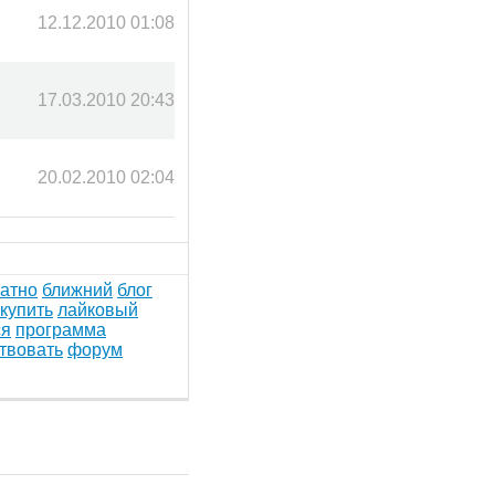
12.12.2010 01:08
17.03.2010 20:43
20.02.2010 02:04
атно
ближний
блог
купить
лайковый
ся
программа
твовать
форум