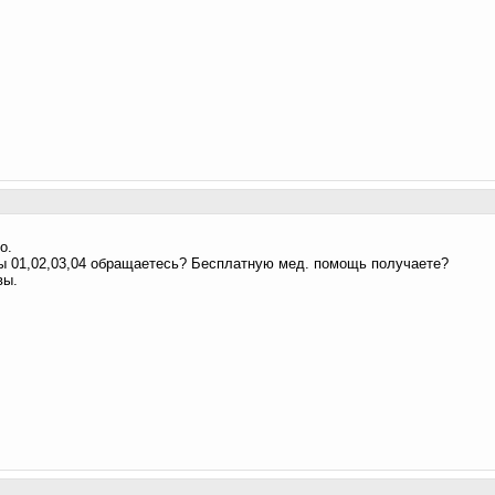
о.
ы 01,02,03,04 обращаетесь? Бесплатную мед. помощь получаете?
вы.