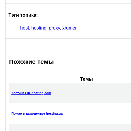
Тэги топика:
host
,
hosting
,
proxy
,
xrumer
Похожие темы
Темы
Хостинг LiK-hosting.com
Пожар в дата-центре hosting.ua