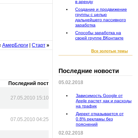
в аренду
Создание и продвижение
группы с целью
дальнейшего пассивного
заработка
Способы заработка на
своей группе ВКонтакте
«
АмерБлоги
|
Старт
»
Все золотые темы
Последние новости
05.02.2018
Последний пост
Зависимость Google от
27.05.2010 15:10
Apple растет, как и расходы
на трафик
Директ отказывается от
0.8% рекламы без
07.05.2010 04:25
пояснений
02.02.2018