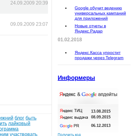
24.09.2009 20:39
Google обучит ведению
универсальных кампаний
для приложений
09.09.2009 23:07
Новые отчеты в
Яндекс.Радар
01.02.2018
Яндекс.Касса упростит
продажи через Telegram
Информеры
13.08.2015
08.09.2015
ижний
блог
быть
ить
лайковый
06.12.2013
ограмма
оним
участвовать
Получить код