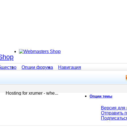
Shop
бщество
Опции форума
Навигация
Hosting for xrumer - whe...
Опции темы
Версия для 
Отправить 
Подписатьс