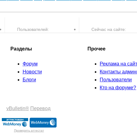
Пользователей:
Сейчас на сайте:
30,082
1
пользователей и
Разделы
Прочее
Форум
Реклама на сай
Новости
Контакты админ
Блоги
Пользователи
Кто на форуме?
vBulletin®
Перевод
Проверить аттестат