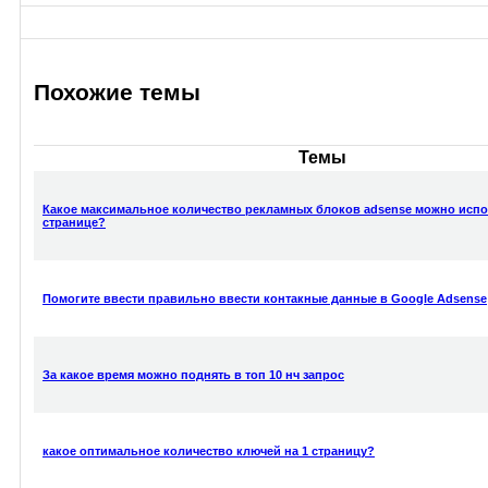
Похожие темы
Темы
Какое максимальное количество рекламных блоков adsense можно испо
странице?
Помогите ввести правильно ввести контакные данные в Google Adsense
За какое время можно поднять в топ 10 нч запрос
какое оптимальное количество ключей на 1 страницу?