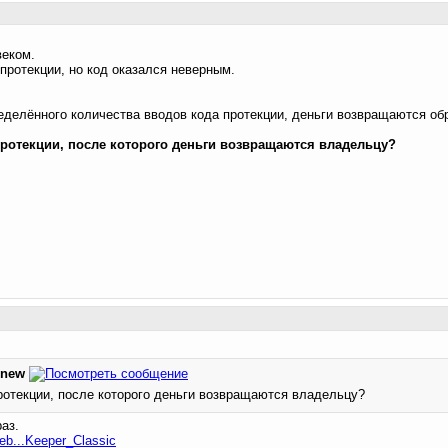
веком.
протекции, но код оказался неверным.
ределённого количества вводов кода протекции, деньги возвращаются об
протекции, после которого деньги возвращаются владельцу?
lnew
ротекции, после которого деньги возвращаются владельцу?
аз.
web...Keeper_Classic