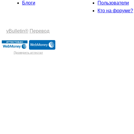
Блоги
Пользователи
Кто на форуме?
vBulletin®
Перевод
Проверить аттестат