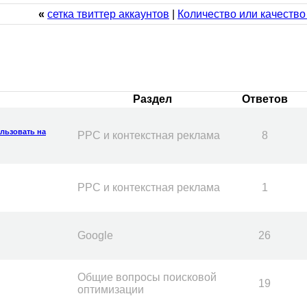
«
сетка твиттер аккаунтов
|
Количество или качество
Раздел
Ответов
льзовать на
PPC и контекстная реклама
8
PPC и контекстная реклама
1
Google
26
Общие вопросы поисковой
19
оптимизации