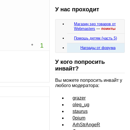
У нас проходит
Магазин seo товаров от
Webmasters
—
поинты
Помощь детям (часть 5)
1
Награды от форума
У кого попросить
инвайт?
Вы можете попросить инвайт у
любого модератора:
grazer
oleg_ug
staurus
0pium
ArhStrAngeR