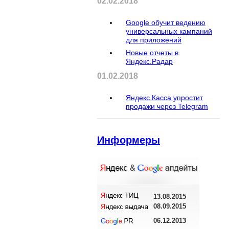
02.02.2018
Google обучит ведению
универсальных кампаний
для приложений
Новые отчеты в
Яндекс.Радар
01.02.2018
Яндекс.Касса упростит
продажи через Telegram
Информеры
13.08.2015
08.09.2015
06.12.2013