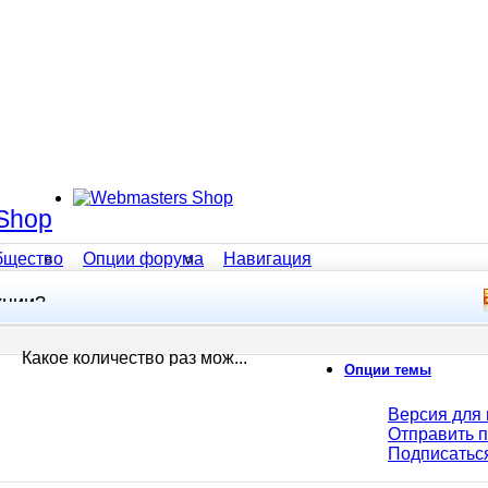
Shop
бщество
Опции форума
Навигация
кции?
Какое количество раз мож...
Опции темы
Версия для 
Отправить 
Подписатьс