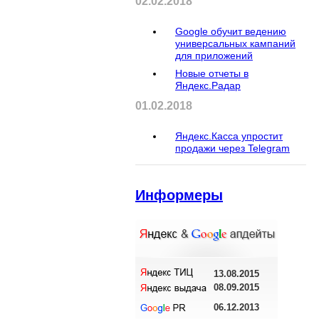
02.02.2018
Google обучит ведению
универсальных кампаний
для приложений
Новые отчеты в
Яндекс.Радар
01.02.2018
Яндекс.Касса упростит
продажи через Telegram
Информеры
13.08.2015
08.09.2015
06.12.2013