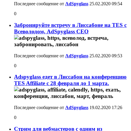
Последнее сообщение от
AdSpyglass
25.02.2020
09:54
0
Забронируйте встречу в Лиссабоне на TES с
Всеволодом, AdSpyglass CEO
Последнее сообщение от
AdSpyglass
25.02.2020
09:53
0
Adspyglass едет в Лиссабон на конференцию
TES Affiliate с 28 февраля до 1 марта.
Последнее сообщение от
AdSpyglass
19.02.2020
17:26
0
Стрим для вебмастеров с одним из