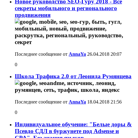
Новое руководство SEO-Гуру 2018 - Все
секреты мобильного и регионального
продвижения
Последнее сообщение от
AnnaYa
26.04.2018
20:07
0
Школа Трафика 2.0 от Леонида Румянцева
Последнее сообщение от
AnnaYa
18.04.2018
21:56
0
Индивидуальное обучение: "Белые доры &
Псевдо СДЛ в буржунете под Adsense и
CPA". Без знания языков.