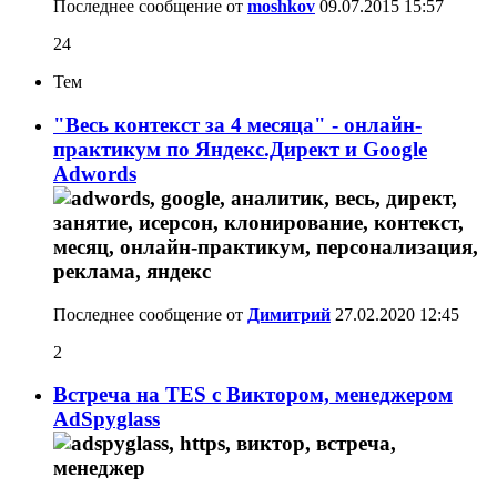
Последнее сообщение от
moshkov
09.07.2015
15:57
24
Тем
"Весь контекст за 4 месяца" - онлайн-
практикум по Яндекс.Директ и Google
Adwords
Последнее сообщение от
Димитрий
27.02.2020
12:45
2
Встреча на TES с Виктором, менеджером
AdSpyglass