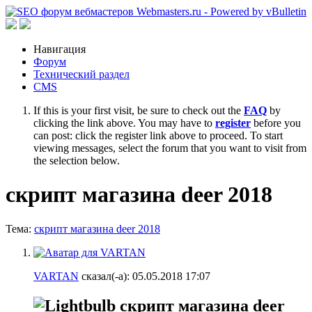
Навигация
Форум
Технический раздел
CMS
If this is your first visit, be sure to check out the
FAQ
by
clicking the link above. You may have to
register
before you
can post: click the register link above to proceed. To start
viewing messages, select the forum that you want to visit from
the selection below.
скрипт магазина deer 2018
Тема:
скрипт магазина deer 2018
VARTAN
сказал(-а):
05.05.2018
17:07
скрипт магазина deer