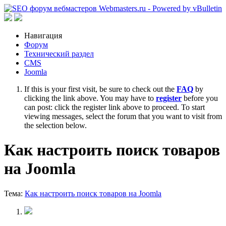
Навигация
Форум
Технический раздел
CMS
Joomla
If this is your first visit, be sure to check out the
FAQ
by
clicking the link above. You may have to
register
before you
can post: click the register link above to proceed. To start
viewing messages, select the forum that you want to visit from
the selection below.
Как настроить поиск товаров
на Joomla
Тема:
Как настроить поиск товаров на Joomla