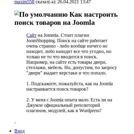
maxim558
сказал(-а):
26.04.2021
13:47
Как настроить
поиск товаров на Joomla
Сайт
на Jommla. Стоит плагин
JoomShopping. Поиск на сайте работает
очень странно - либо вообще ничего не
находит, либо находит все что угодно, но
только не то что вводится в поиск.
Например, на сайте есть товары двери,
стеллажи, мебель. Но, допустим, по запросу
"двери" выдает верстаки и что попало.
1. Подскажите, пожалуйста, как на Joomla
настраивается поиск товаров?
2. У меня с Joomla опыта мало. Есть ли на
Джумле официальный репозиторий
плагинов, модулей, как в Wordpress?
Вход