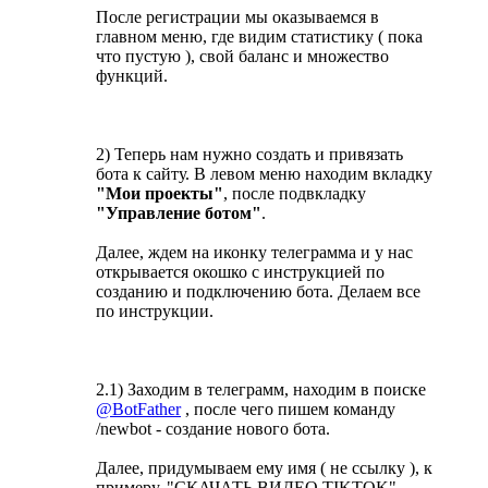
После регистрации мы оказываемся в
главном меню, где видим статистику ( пока
что пустую ), свой баланс и множество
функций.
2) Теперь нам нужно создать и привязать
бота к сайту. В левом меню находим вкладку
"Мои проекты"
, после подвкладку
"Управление ботом"
.
Далее, ждем на иконку телеграмма и у нас
открывается окошко с инструкцией по
созданию и подключению бота. Делаем все
по инструкции.
2.1) Заходим в телеграмм, находим в поиске
@BotFather
, после чего пишем команду
/newbot - создание нового бота.
Далее, придумываем ему имя ( не ссылку ), к
примеру, "СКАЧАТЬ ВИДЕО TIKTOK".