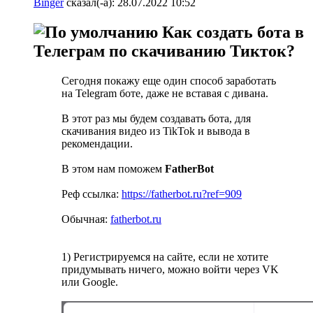
Binger
сказал(-а):
28.07.2022
10:52
Как создать бота в
Телеграм по скачиванию Тикток?
Сегодня покажу еще один способ заработать
на Telegram боте, даже не вставая с дивана.
В этот раз мы будем создавать бота, для
скачивания видео из TikTok и вывода в
рекомендации.
В этом нам поможем
FatherBot
Реф ссылка:
https://fatherbot.ru?ref=909
Обычная:
fatherbot.ru
1) Регистрируемся на сайте, если не хотите
придумывать ничего, можно войти через VK
или Google.