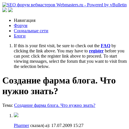
Навигация
Форум
Cоциальные сети
Блоги
If this is your first visit, be sure to check out the
FAQ
by
clicking the link above. You may have to
register
before you
can post: click the register link above to proceed. To start
viewing messages, select the forum that you want to visit from
the selection below.
Создание фарма блога. Что
нужно знать?
Тема:
Создание фарма блога. Что нужно знать?
Pharmer
сказал(-а):
17.07.2009
15:27