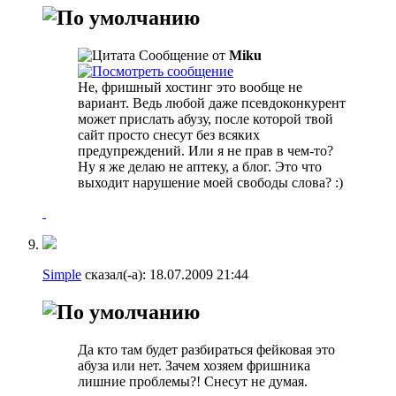
Сообщение от
Miku
Не, фришный хостинг это вообще не
вариант. Ведь любой даже псевдоконкурент
может прислать абузу, после которой твой
сайт просто снесут без всяких
предупреждений. Или я не прав в чем-то?
Ну я же делаю не аптеку, а блог. Это что
выходит нарушение моей свободы слова? :)
Simple
сказал(-а):
18.07.2009
21:44
Да кто там будет разбираться фейковая это
абуза или нет. Зачем хозяем фришника
лишние проблемы?! Снесут не думая.