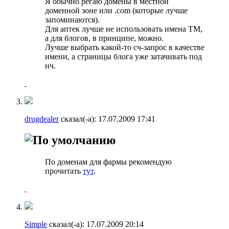
Я обычно регаю домены в местной
доменной зоне или .com (которые лучше
запоминаются).
Для аптек лучше не использовать имена ТМ,
а для блогов, в принципе, можно.
Лучше выбрать какой-то сч-запрос в качестве
имени, а страницы блога уже затачивать под
нч.
drugdealer
сказал(-а):
17.07.2009
17:41
По доменам для фармы рекомендую
прочитать
тут
.
Simple
сказал(-а):
17.07.2009
20:14