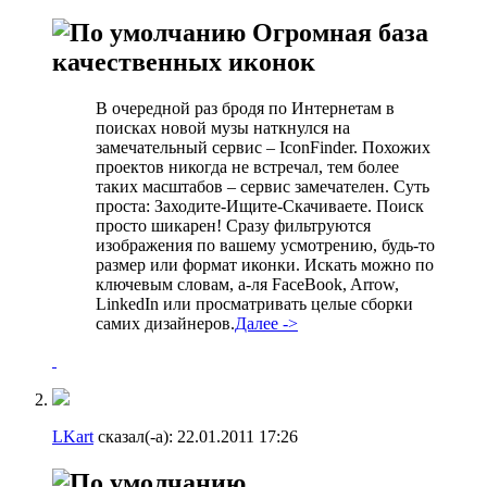
Огромная база
качественных иконок
В очередной раз бродя по Интернетам в
поисках новой музы наткнулся на
замечательный сервис – IconFinder. Похожих
проектов никогда не встречал, тем более
таких масштабов – сервис замечателен. Суть
проста: Заходите-Ищите-Скачиваете. Поиск
просто шикарен! Сразу фильтруются
изображения по вашему усмотрению, будь-то
размер или формат иконки. Искать можно по
ключевым словам, а-ля FaceBook, Arrow,
LinkedIn или просматривать целые сборки
самих дизайнеров.
Далее ->
LKart
сказал(-а):
22.01.2011
17:26