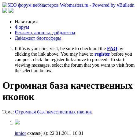
Навигация
Форум
Реклама, анонсы, дайджесты
Дайджест блогосферы
If this is your first visit, be sure to check out the
FAQ
by
clicking the link above. You may have to
register
before you
can post: click the register link above to proceed. To start
viewing messages, select the forum that you want to visit from
the selection below.
Огромная база качественных
иконок
Тема:
Огромная база качественных иконок
junior
сказал(-а):
22.01.2011
16:01