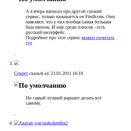
А я вчера написал про другой схожий
сервис, только называется он FindIcons. Они
заявляют, что у них вообще самая большая
база иконок. И еще среди плюсов - есть
русский интерфейс.
Подробнее про этот сервис
можно почитать
тут
Секрет
сказал(-а):
23.01.2011
16:10
Но самый лучший вариант делать всё
самому.