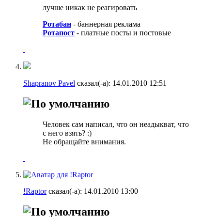
лучше никак не реагировать
Ротабан
- баннерная реклама
Ротапост
- платные посты и постовые
Shapranov Pavel
сказал(-а):
14.01.2010
12:51
Человек сам написал, что он неадыкват, что
с него взять? :)
Не обращайте внимания.
!Raptor
сказал(-а):
14.01.2010
13:00