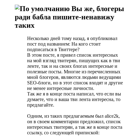
Вы же, блогеры
ради бабла пишите-ненавижу
таких
Несколько дней тому назад, я опубликовал
пост под названием: На кого стоит
подписаться в Твиттере?
В этом посте, я привел список интересных
на мой взгляд твитерян, пишущих как в тви
ленте, так и на своих блогах интересные и
полезные посты. Многие из перечисленных
мной блогеров, являются людьми ведущими
SEO-блоги, но в этот список входят и другие
не менее интересные личности.
Так же я в конце поста написал, что если вы
думаете, что и ваша тви лента интересна, то
предлагайте.
Одним, из таких предлагаемым был alice2k,
он в своем комментарии предложил, список
интересных твитерян, а так же в конце поста
ссылку, со следующей припиской: