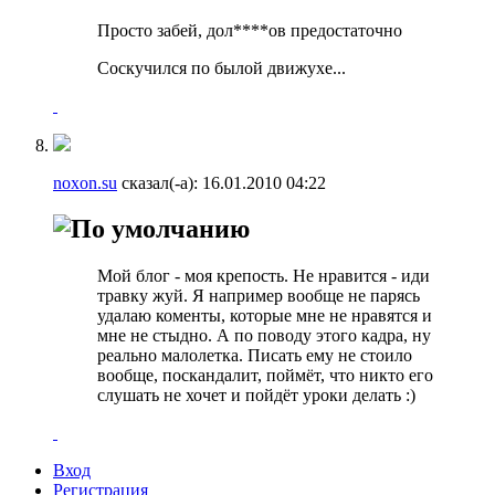
Просто забей, дол****ов предостаточно
Соскучился по былой движухе...
noxon.su
сказал(-а):
16.01.2010
04:22
Мой блог - моя крепость. Не нравится - иди
травку жуй. Я например вообще не парясь
удалаю коменты, которые мне не нравятся и
мне не стыдно. А по поводу этого кадра, ну
реально малолетка. Писать ему не стоило
вообще, поскандалит, поймёт, что никто его
слушать не хочет и пойдёт уроки делать :)
Вход
Регистрация