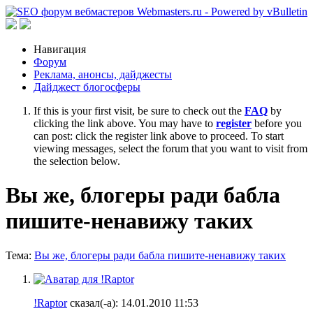
Навигация
Форум
Реклама, анонсы, дайджесты
Дайджест блогосферы
If this is your first visit, be sure to check out the
FAQ
by
clicking the link above. You may have to
register
before you
can post: click the register link above to proceed. To start
viewing messages, select the forum that you want to visit from
the selection below.
Вы же, блогеры ради бабла
пишите-ненавижу таких
Тема:
Вы же, блогеры ради бабла пишите-ненавижу таких
!Raptor
сказал(-а):
14.01.2010
11:53