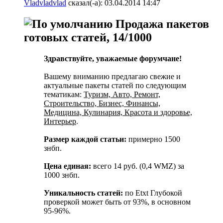
Vladvladvlad
сказал(-а):
03.04.2014
14:47
Продажа пакетов
готовых статей, 14/1000
Здравствуйте, уважаемые форумчане!
Вашему вниманию предлагаю свежие и
актуальные пакеты статей по следующим
тематикам:
Туризм, Авто, Ремонт,
Строительство, Бизнес, Финансы,
Медицина, Кулинария, Красота и здоровье,
Интерьер
.
Размер каждой статьи:
примерно 1500
знбп.
Цена единая:
всего 14 руб. (0,4 WMZ) за
1000 знбп.
Уникальность статей:
по Etxt Глубокой
проверкой может быть от 93%, в основном
95-96%.