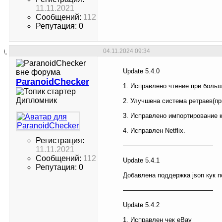
11.11.2021
Сообщений:
112
Репутация: 0
04.11.2024
09:34
Update 5.4.0
ParanoidChecker
1. Исправлено чтение при боль
Дипломник
2. Улучшена система ретраев(пр
3. Исправлено импортирование к
4. Исправлен Netflix.
Регистрация:
——————————————
11.11.2021
Сообщений:
112
Update 5.4.1
Репутация: 0
Добавлена поддержка json кук п
——————————————
Update 5.4.2
1. Исправлен чек eBay