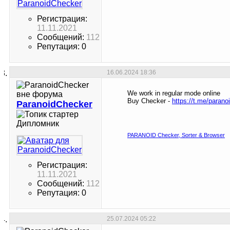
Регистрация:
11.11.2021
Сообщений:
112
Репутация: 0
16.06.2024
18:36
We work in regular mode online
Buy Checker -
https://t.me/parano
ParanoidChecker
Дипломник
PARANOID Checker, Sorter & Browser
Регистрация:
11.11.2021
Сообщений:
112
Репутация: 0
25.07.2024
05:22