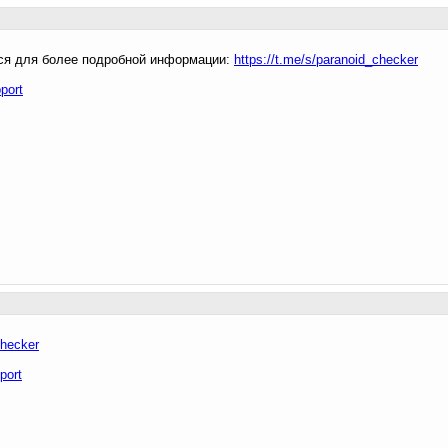
тся для более подробной информации:
https://t.me/s/paranoid_checker
port
checker
port