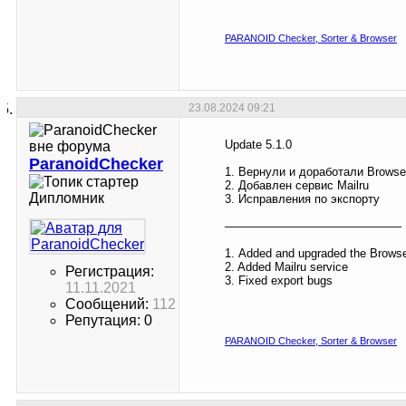
PARANOID Checker, Sorter & Browser
23.08.2024
09:21
Update 5.1.0
ParanoidChecker
1. Вернули и доработали Browse
2. Добавлен сервис Mailru
Дипломник
3. Исправления по экспорту
———————————————
1. Added and upgraded the Brows
2. Added Mailru service
Регистрация:
3. Fixed export bugs
11.11.2021
Сообщений:
112
Репутация: 0
PARANOID Checker, Sorter & Browser