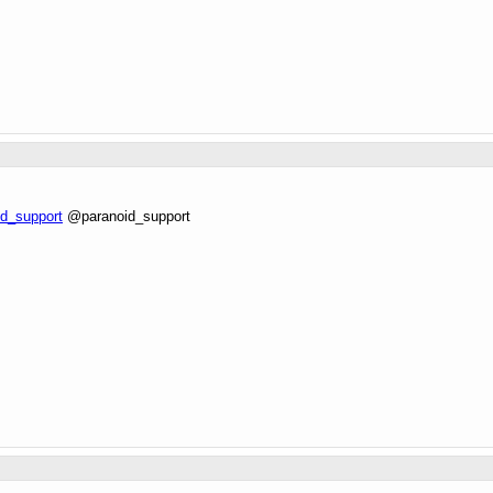
id_support
@paranoid_support