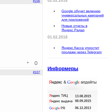
02.02.2018
#106
Google обучит ведению
универсальных кампаний
для приложений
Новые отчеты в
Яндекс.Радар
01.02.2018
Яндекс.Касса упростит
продажи через Telegram
0
Информеры
#107
13.08.2015
08.09.2015
06.12.2013