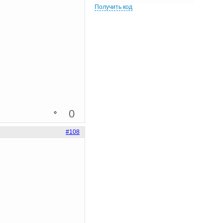
Получить код
0
#108