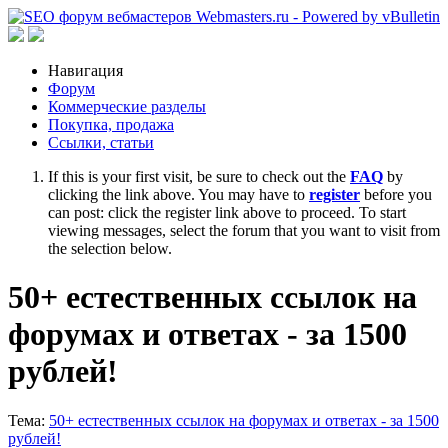
Навигация
Форум
Коммерческие разделы
Покупка, продажа
Ссылки, статьи
If this is your first visit, be sure to check out the
FAQ
by
clicking the link above. You may have to
register
before you
can post: click the register link above to proceed. To start
viewing messages, select the forum that you want to visit from
the selection below.
50+ естественных ссылок на
форумах и ответах - за 1500
рублей!
Тема:
50+ естественных ссылок на форумах и ответах - за 1500
рублей!