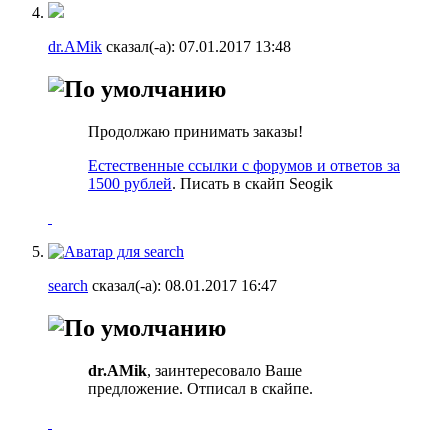
dr.AMik
сказал(-а):
07.01.2017
13:48
Продолжаю принимать заказы!
Естественные ссылки с форумов и ответов за
1500 рублей
. Писать в скайп Seogik
search
сказал(-а):
08.01.2017
16:47
dr.AMik
, заинтересовало Ваше
предложение. Отписал в скайпе.