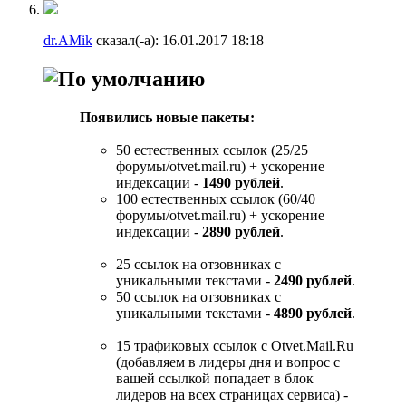
dr.AMik
сказал(-а):
16.01.2017
18:18
Появились новые пакеты:
50 естественных ссылок (25/25
форумы/otvet.mail.ru) + ускорение
индексации -
1490 рублей
.
100 естественных ссылок (60/40
форумы/otvet.mail.ru) + ускорение
индексации -
2890 рублей
.
25 ссылок на отзовниках с
уникальными текстами -
2490 рублей
.
50 ссылок на отзовниках с
уникальными текстами -
4890 рублей
.
15 трафиковых ссылок с Otvet.Mail.Ru
(добавляем в лидеры дня и вопрос с
вашей ссылкой попадает в блок
лидеров на всех страницах сервиса) -