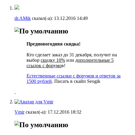
dr.AMik
сказал(-а):
13.12.2016
14:49
Предновогодняя скидка!
Кто сделает заказ до 31 декабря, получит на
выбор
скидку 10%
или
дополнительные 5
ссылок с форумо
в!
Естественные ссылки с форумов и ответов за
1500 рублей
. Писать в скайп Seogik
Vmir
сказал(-а):
17.12.2016
18:32