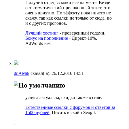
Получил отчет, ссылки все на месте. Везде
есть тематический прианкорный текст, что
очень приятно. По эффекту пока ничего не
скажу, так как ссылки не только от сюда, но
и с других прогонов.
Лучший хостинг
- проверенный годами.
Бонус на пополнение
- Директ-10%,
AdWords-8%.
dr.AMik
сказал(-а):
26.12.2016
14:51
услуга актуальна, скидка также в силе.
Естественные ссылки с форумов и ответов за
1500 рублей
. Писать в скайп Seogik