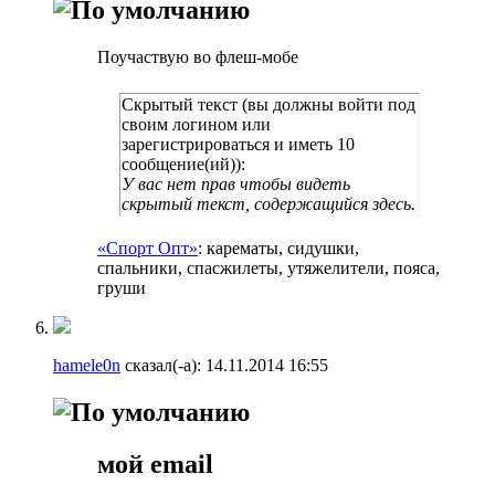
Поучаствую во флеш-мобе
Скрытый текст (вы должны войти под
своим логином или
зарегистрироваться и иметь 10
сообщение(ий)):
У вас нет прав чтобы видеть
скрытый текст, содержащийся здесь.
«Спорт Опт»
: карематы, сидушки,
спальники, спасжилеты, утяжелители, пояса,
груши
hamele0n
сказал(-а):
14.11.2014
16:55
мой email