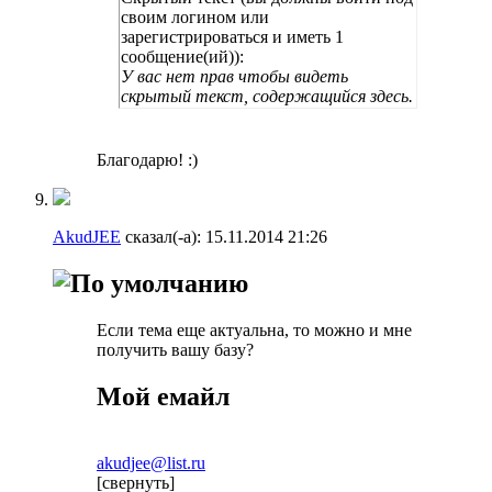
своим логином или
зарегистрироваться и иметь 1
сообщение(ий)):
У вас нет прав чтобы видеть
скрытый текст, содержащийся здесь.
Благодарю! :)
AkudJEE
сказал(-а):
15.11.2014
21:26
Если тема еще актуальна, то можно и мне
получить вашу базу?
Мой емайл
akudjee@list.ru
[свернуть]