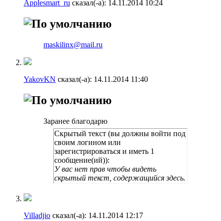
Applesmart_ru
сказал(-а):
14.11.2014
10:24
maskilinx@mail.ru
YakovKN
сказал(-а):
14.11.2014
11:40
Заранее благодарю
Скрытый текст (вы должны войти под
своим логином или
зарегистрироваться и иметь 1
сообщение(ий)):
У вас нет прав чтобы видеть
скрытый текст, содержащийся здесь.
Villadjio
сказал(-а):
14.11.2014
12:17